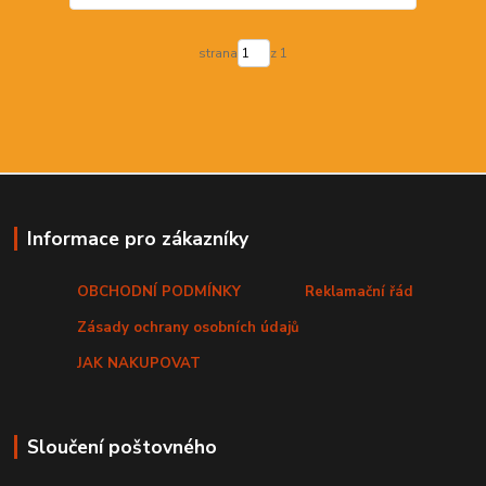
strana
z 1
Informace pro zákazníky
OBCHODNÍ PODMÍNKY
Reklamační řád
Zásady ochrany osobních údajů
JAK NAKUPOVAT
Sloučení poštovného