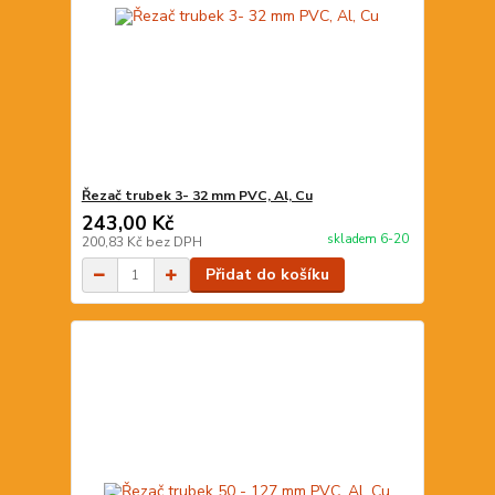
Řezač trubek 3- 32 mm PVC, Al, Cu
243,00 Kč
skladem 6-20
200,83 Kč
bez DPH
Přidat do košíku