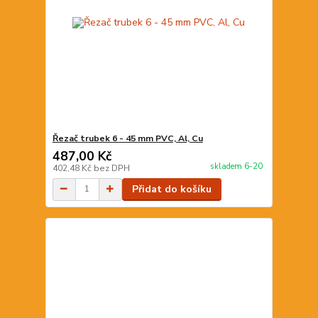
Řezač trubek 6 - 45 mm PVC, Al, Cu
487,00 Kč
skladem 6-20
402,48 Kč
bez DPH
Přidat do košíku