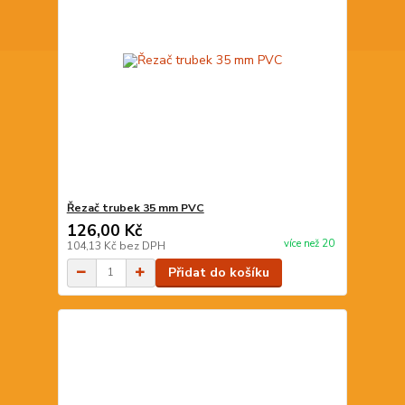
Řezač trubek 35 mm PVC
126,00 Kč
více než 20
104,13 Kč
bez DPH
Přidat do košíku