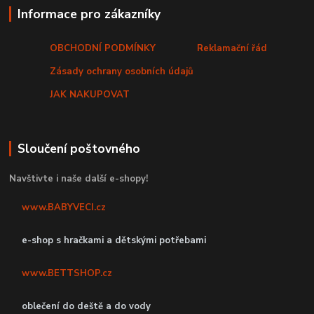
Informace pro zákazníky
OBCHODNÍ PODMÍNKY
Reklamační řád
Zásady ochrany osobních údajů
JAK NAKUPOVAT
Sloučení poštovného
Navštivte i naše další e-shopy!
www.BABYVECI.cz
e-shop s hračkami a dětskými potřebami
www.BETTSHOP.cz
oblečení do deště a do vody