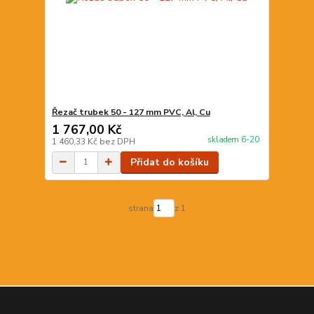
Řezač trubek 50 - 127 mm PVC, Al, Cu
1 767,00 Kč
skladem 6-20
1 460,33 Kč
bez DPH
Přidat do košíku
strana
z 1