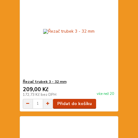
Řezač trubek 3 - 32 mm
209,00 Kč
více než 20
172,73 Kč
bez DPH
Přidat do košíku