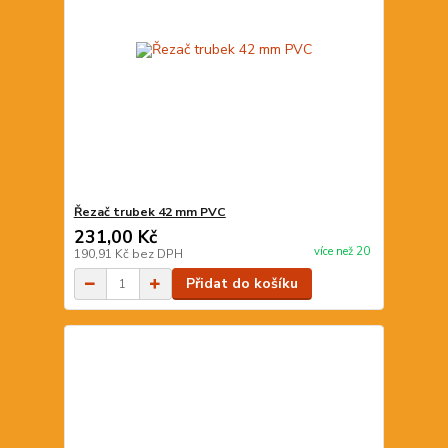
Řezač trubek 42 mm PVC
231,00 Kč
více než 20
190,91 Kč
bez DPH
Přidat do košíku