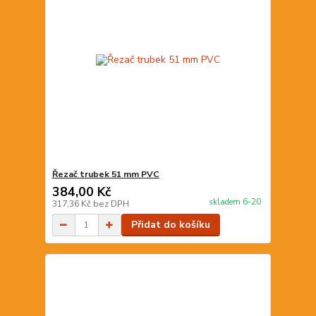
Řezač trubek 51 mm PVC
384,00 Kč
skladem 6-20
317,36 Kč
bez DPH
Přidat do košíku