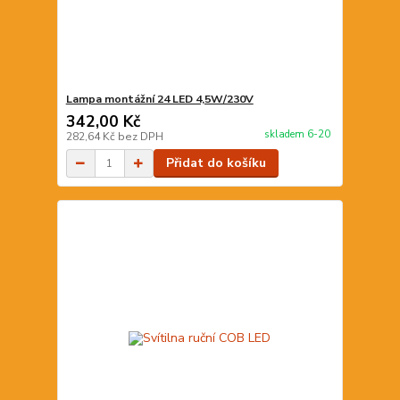
Lampa montážní 24 LED 4,5W/230V
342,00 Kč
skladem 6-20
282,64 Kč
bez DPH
Přidat do košíku