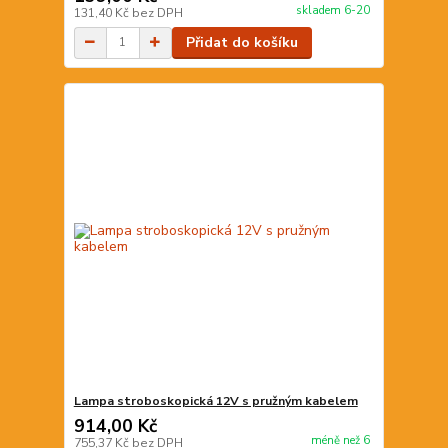
skladem 6-20
131,40 Kč
bez DPH
Přidat do košíku
Lampa stroboskopická 12V s pružným kabelem
914,00 Kč
méně než 6
755,37 Kč
bez DPH