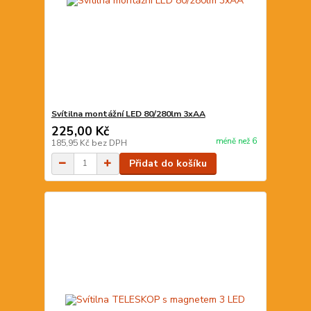
Svítilna montážní LED 80/280lm 3xAA
225,00 Kč
méně než 6
185,95 Kč
bez DPH
Přidat do košíku