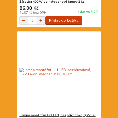
Žárovka 400 W do halogenové lampy 2 ks
86,00 Kč
skladem 6-20
71,07 Kč
bez DPH
Přidat do košíku
Lampa montážní 1+1 LED, bezpřívodová, 3,7V Li-