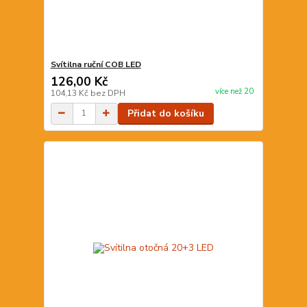
Svítilna ruční COB LED
126,00 Kč
více než 20
104,13 Kč
bez DPH
Přidat do košíku