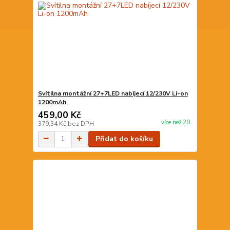
Svítilna montážní 27+7LED nabíjecí 12/230V Li-on
1200mAh
459,00 Kč
více než 20
379,34 Kč
bez DPH
Přidat do košíku