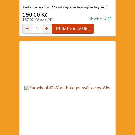
Sada detekční UV svítilny s ochrannými brýlemi
190,00 Kč
skladem 6-20
157,02 Kč
bez DPH
Přidat do košíku