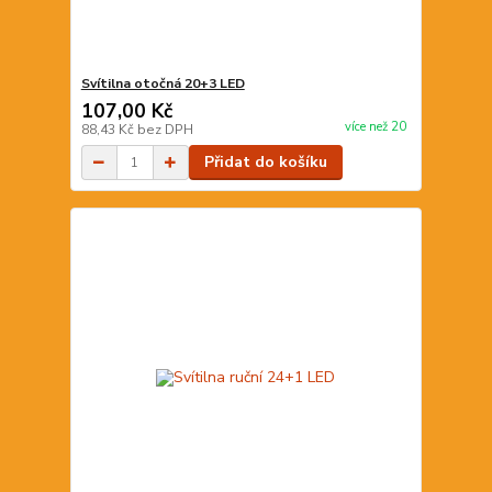
Svítilna otočná 20+3 LED
107,00 Kč
více než 20
88,43 Kč
bez DPH
Přidat do košíku