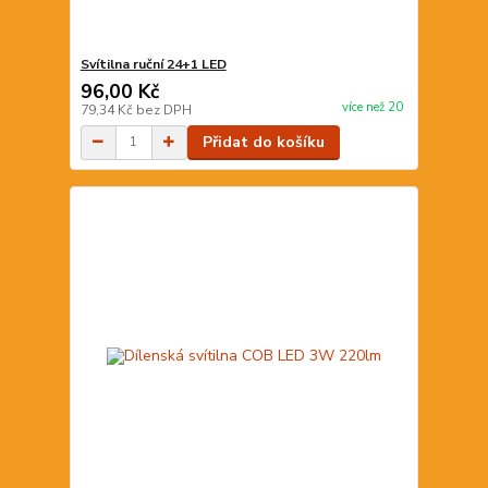
Svítilna ruční 24+1 LED
96,00 Kč
více než 20
79,34 Kč
bez DPH
Přidat do košíku