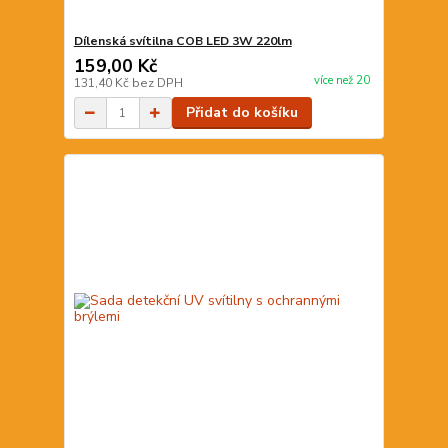
Dílenská svítilna COB LED 3W 220lm
159,00 Kč
více než 20
131,40 Kč
bez DPH
Přidat do košíku