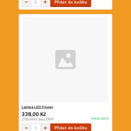
Přidat do košíku
Lampa LED Power
338,00 Kč
méně než 6
279,34 Kč
bez DPH
Přidat do košíku