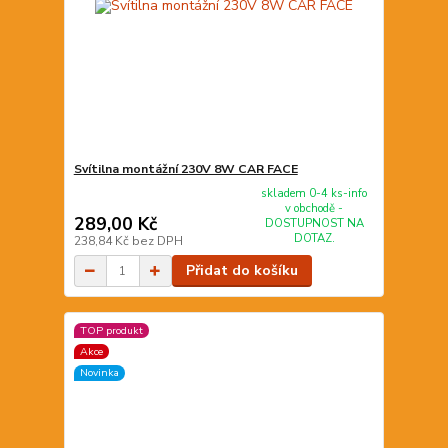
Svítilna montážní 230V 8W CAR FACE
skladem 0-4 ks-info
v obchodě -
289,00 Kč
DOSTUPNOST NA
DOTAZ.
238,84 Kč
bez DPH
Přidat do košíku
TOP produkt
Akce
Novinka