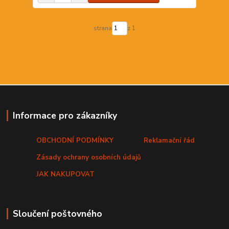
strana
z 1
Informace pro zákazníky
OBCHODNÍ PODMÍNKY
Reklamační řád
Zásady ochrany osobních údajů
JAK NAKUPOVAT
Sloučení poštovného