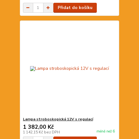
Přidat do košíku
Lampa stroboskopická 12V s regulací
1 382,00 Kč
méně než 6
1 142,15 Kč
bez DPH