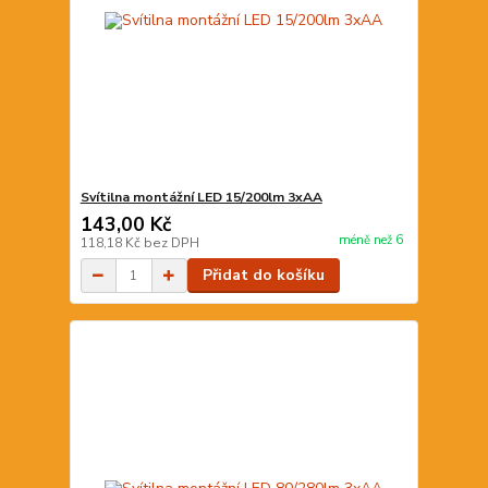
Svítilna montážní LED 15/200lm 3xAA
143,00 Kč
méně než 6
118,18 Kč
bez DPH
Přidat do košíku