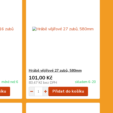
Hrábě vějířové 27 zubů, 580mm
101,00 Kč
méně než 6
skladem 6-20
83,47 Kč
bez DPH
šíku
Přidat do košíku