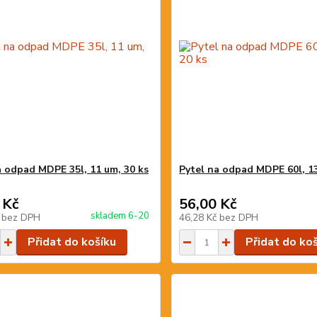
a odpad MDPE 35l, 11 um, 30 ks
Pytel na odpad MDPE 60l, 13
 Kč
56,00 Kč
skladem 6-20
č
bez DPH
46,28 Kč
bez DPH
Přidat do košíku
Přidat do ko