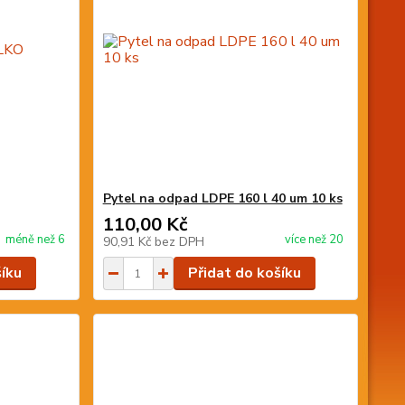
Pytel na odpad LDPE 160 l 40 um 10 ks
110,00 Kč
méně než 6
více než 20
90,91 Kč
bez DPH
šíku
Přidat do košíku