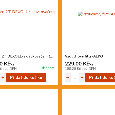
o 2T DEXOLL-s dávkovačem 1L
Vzduchový filtr-ALKO
0 Kč
229,00 Kč
/
ks
/
ks
skladem
Kč
bez DPH
189,26 Kč
bez DPH
Přidat do košíku
Přidat do ko