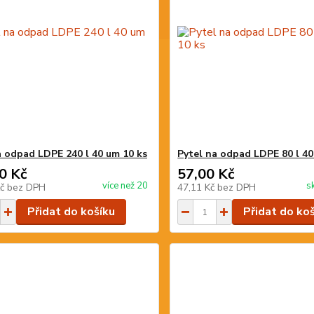
a odpad LDPE 240 l 40 um 10 ks
Pytel na odpad LDPE 80 l 40
0 Kč
57,00 Kč
více než 20
s
Kč
bez DPH
47,11 Kč
bez DPH
Přidat do košíku
Přidat do ko