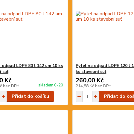
a odpad LDPE 80 l 142 um 10 ks
Pytel na odpad LDPE 120 l 
í suť
ks stavební suť
0 Kč
260,00 Kč
skladem 6-20
Kč
bez DPH
214,88 Kč
bez DPH
Přidat do košíku
Přidat do ko