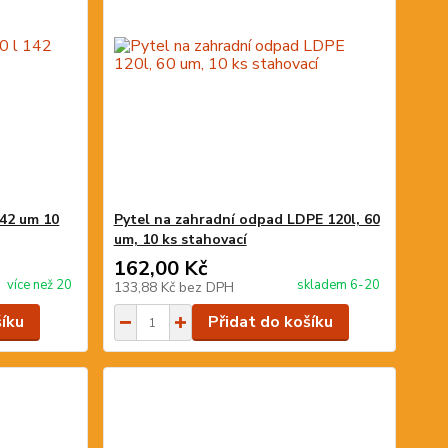
142 um 10
Pytel na zahradní odpad LDPE 120l, 60
um, 10 ks stahovací
162,00 Kč
více než 20
skladem 6-20
133,88 Kč
bez DPH
šíku
Přidat do košíku