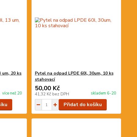
 um, 20 ks
Pytel na odpad LPDE 60l, 30um, 10 ks
stahovací
50,00 Kč
více než 20
skladem 6-20
41,32 Kč
bez DPH
šíku
Přidat do košíku