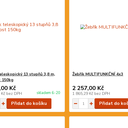
teleskopický 13 stupňů 3,8 m,
Žebřík MULTIFUNKČNÍ 4x3
 150kg
,00 Kč
2 257,00 Kč
skladem 6-20
4 Kč
bez DPH
1 865,29 Kč
bez DPH
Přidat do košíku
Přidat do ko