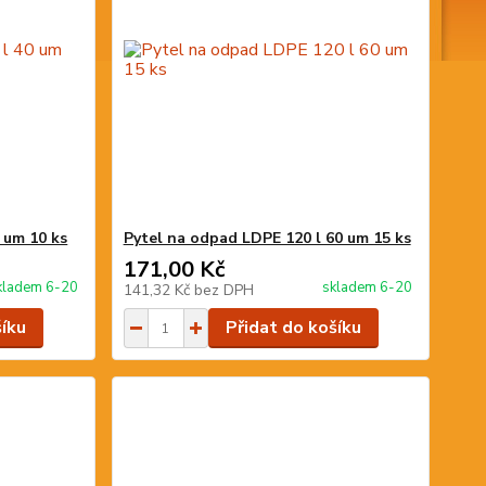
 um 10 ks
Pytel na odpad LDPE 120 l 60 um 15 ks
171,00 Kč
kladem 6-20
skladem 6-20
141,32 Kč
bez DPH
šíku
Přidat do košíku