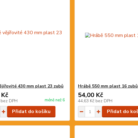
ějířovité 430 mm plast 23 zubů
Hrábě 550 mm plast 16 zubů
 Kč
54,00 Kč
méně než 6
č
bez DPH
44,63 Kč
bez DPH
Přidat do košíku
Přidat do ko