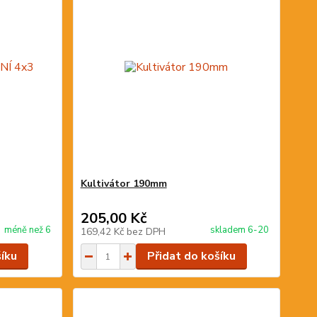
Kultivátor 190mm
205,00 Kč
méně než 6
skladem 6-20
169,42 Kč
bez DPH
šíku
Přidat do košíku