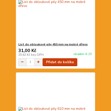
List do obloukové pily 450 mm na mokré dřevo
31,00 Kč
skladem 6-20
25,62 Kč
bez DPH
Přidat do košíku