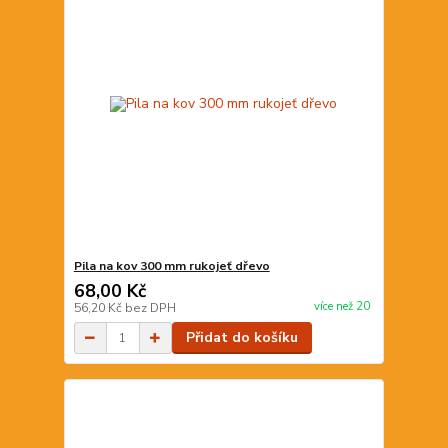
Pila na kov 300 mm rukojeť dřevo
68,00 Kč
více než 20
56,20 Kč
bez DPH
Přidat do košíku