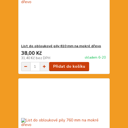
List do obloukové pily 610 mm na mokré dřevo
38,00 Kč
skladem 6-20
31,40 Kč
bez DPH
Přidat do košíku