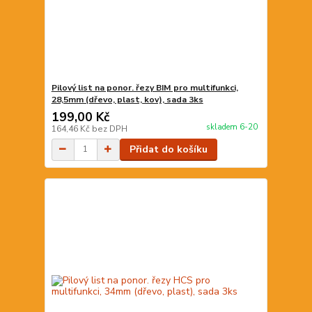
Pilový list na ponor. řezy BIM pro multifunkci,
28,5mm (dřevo, plast, kov), sada 3ks
199,00 Kč
skladem 6-20
164,46 Kč
bez DPH
Přidat do košíku