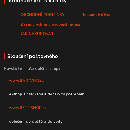
Informace pro zákazníky
OBCHODNÍ PODMÍNKY
Reklamační řád
Zásady ochrany osobních údajů
JAK NAKUPOVAT
Sloučení poštovného
Navštivte i naše další e-shopy!
www.BABYVECI.cz
e-shop s hračkami a dětskými potřebami
www.BETTSHOP.cz
oblečení do deště a do vody