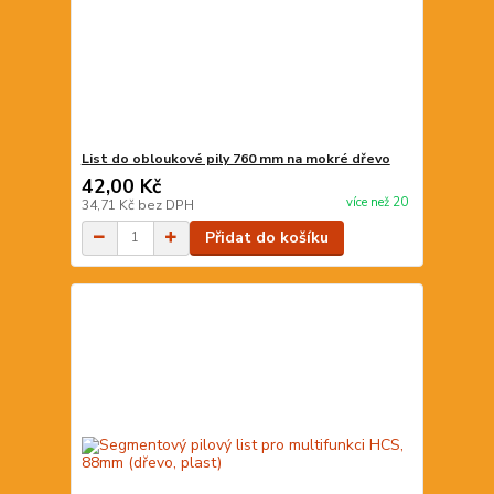
List do obloukové pily 760 mm na mokré dřevo
42,00 Kč
více než 20
34,71 Kč
bez DPH
Přidat do košíku