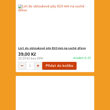
List do obloukové pily 610 mm na suché dřevo
39,00 Kč
skladem 6-20
32,23 Kč
bez DPH
Přidat do košíku