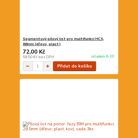
Segmentový pilový list pro multifunkci HCS,
88mm (dřevo, plast)
72,00 Kč
skladem 6-20
59,50 Kč
bez DPH
Přidat do košíku