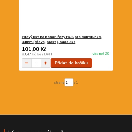
Pilový list na ponor. řezy HCS pro multifunkci,
34mm (dřevo, plast), sada 3ks
101,00 Kč
více než 20
83,47 Kč
bez DPH
Přidat do košíku
strana
z 1