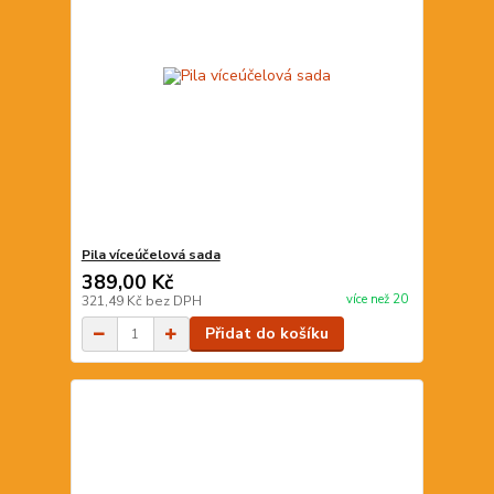
Pila víceúčelová sada
389,00 Kč
více než 20
321,49 Kč
bez DPH
Přidat do košíku