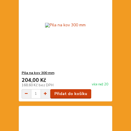
Pila na kov 300 mm
204,00 Kč
více než 20
168,60 Kč
bez DPH
Přidat do košíku