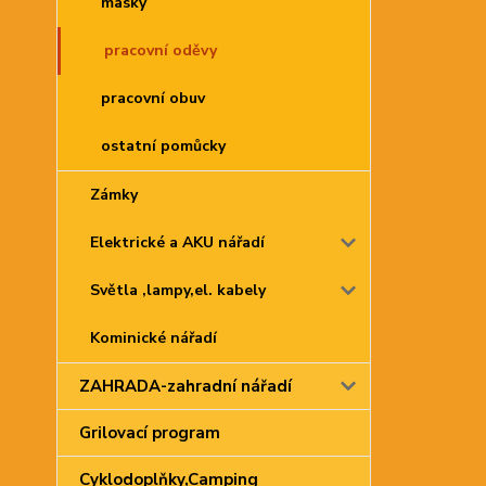
masky
pracovní oděvy
pracovní obuv
ostatní pomůcky
Zámky
Elektrické a AKU nářadí
Světla ,lampy,el. kabely
Kominické nářadí
ZAHRADA-zahradní nářadí
Grilovací program
Cyklodoplňky,Camping