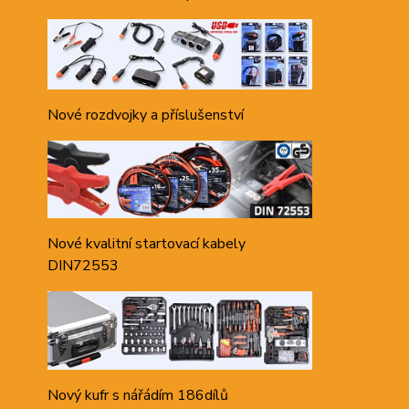
Nové rozdvojky a příslušenství
Nové kvalitní startovací kabely
DIN72553
Nový kufr s nářádím 186dílů