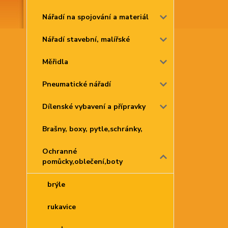
Nářadí na spojování a materiál
Nářadí stavební, malířské
Měřidla
Pneumatické nářadí
Dílenské vybavení a přípravky
Brašny, boxy, pytle,schránky,
Ochranné
pomůcky,oblečení,boty
brýle
rukavice