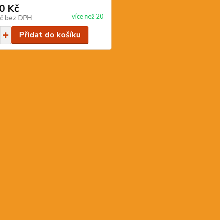
0 Kč
více než 20
Kč
bez DPH
Přidat do košíku