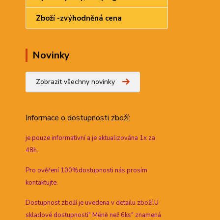
Zboží -zvýhodněná cena
Novinky
Zobrazit všechny novinky
Informace
o dostupnosti zboží:
je pouze informativní a je aktualizována 1x za
48h.
Pro ověření 100%dostupnosti nás prosím
kontaktujte.
Dostupnost zboží je uvedena v detailu zboží.U
skladové dostupnosti" Méně než 6ks" znamená