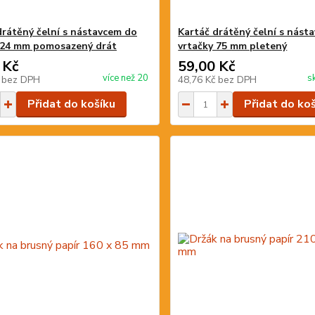
drátěný čelní s nástavcem do
Kartáč drátěný čelní s nást
 24 mm pomosazený drát
vrtačky 75 mm pletený
 Kč
59,00 Kč
více než 20
s
č
bez DPH
48,76 Kč
bez DPH
Přidat do košíku
Přidat do ko