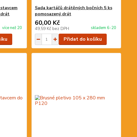
ástavcem
Sada kartáčů drátěných bočních 5 ks
 drát
pomosazený drát
60,00 Kč
více než 20
skladem 6-20
49,59 Kč
bez DPH
šíku
Přidat do košíku