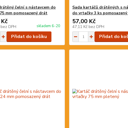
drátěný čelní s nástavcem do
Sada kartáčů drátěných s n
 75 mm pomosazený drát
do vrtačky 3 ks pomosazený
 Kč
57,00 Kč
skladem 6-20
č
bez DPH
47,11 Kč
bez DPH
Přidat do košíku
Přidat do ko