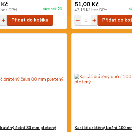
 Kč
51,00 Kč
více než 20
s
č
bez DPH
42,15 Kč
bez DPH
Přidat do košíku
Přidat do ko
drátěný čelní 80 mm pletený
Kartáč drátěný boční 100 m