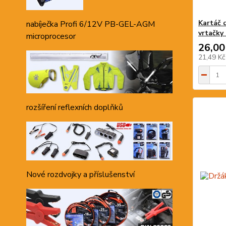
Kartáč 
nabíječka Profi 6/12V PB-GEL-AGM
vrtačky
microprocesor
26,00
21,49 K
rozšíření reflexních doplňků
Nové rozdvojky a příslušenství