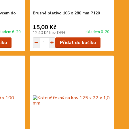
avcem do
Brusné pletivo 105 x 280 mm P120
15,00 Kč
kladem 6-20
skladem 6-20
12,40 Kč
bez DPH
šíku
Přidat do košíku