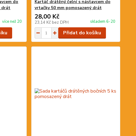
tavcem do
Kartáč drátěný čelní s nástavcem do
 drát
vrtačky 50 mm pomosazený drát
28,00 Kč
více než 20
skladem 6-20
23,14 Kč
bez DPH
šíku
Přidat do košíku