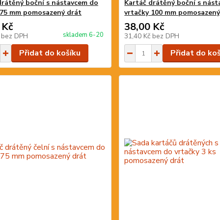
drátěný boční s nástavcem do
Kartáč drátěný boční s nás
 75 mm pomosazený drát
vrtačky 100 mm pomosazený
 Kč
38,00 Kč
skladem 6-20
č
bez DPH
31,40 Kč
bez DPH
Přidat do košíku
Přidat do ko