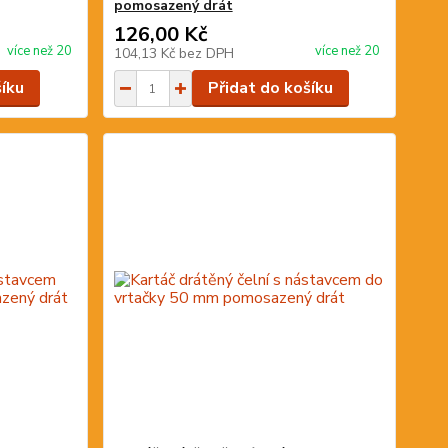
pomosazený drát
126,00 Kč
více než 20
více než 20
104,13 Kč
bez DPH
šíku
Přidat do košíku