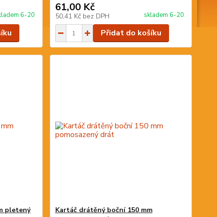
61,00 Kč
kladem 6-20
skladem 6-20
50,41 Kč
bez DPH
šíku
Přidat do košíku
m pletený
Kartáč drátěný boční 150 mm