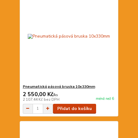
Pneumatická pásová bruska 10x330mm
2 550,00 Kč
/
ks
méně než 6
2 107,44 Kč
bez DPH
Přidat do košíku