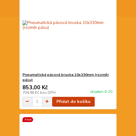
Pneumatická pásová bruska 10x330mm (rozměr
pásu)
853,00 Kč
skladem 6-20
704,96 Kč
bez DPH
Přidat do košíku
Akce