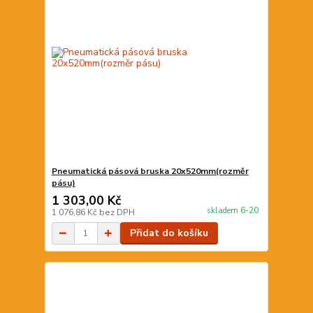
Pneumatická pásová bruska 20x520mm(rozměr
pásu)
1 303,00 Kč
skladem 6-20
1 076,86 Kč
bez DPH
Přidat do košíku