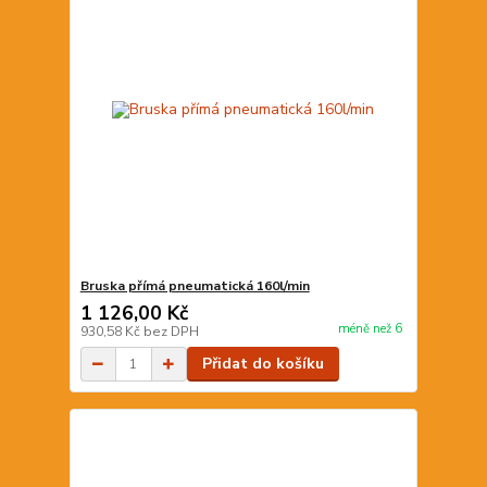
Bruska přímá pneumatická 160l/min
1 126,00 Kč
méně než 6
930,58 Kč
bez DPH
Přidat do košíku