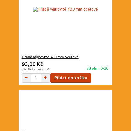
Hrábě vějířovité 430 mm ocelové
93,00 Kč
skladem 6-20
76,86 Kč
bez DPH
Přidat do košíku