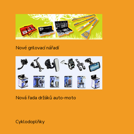
Nové grilovací nářadí
Nová řada držáků auto-moto
Cyklodoplňky