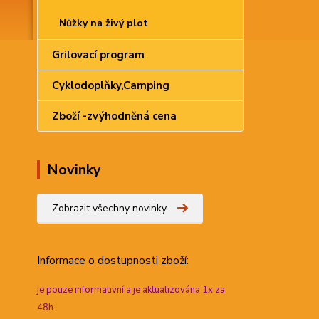
Nůžky na živý plot
Grilovací program
Cyklodoplňky,Camping
Zboží -zvýhodněná cena
Novinky
Zobrazit všechny novinky
Informace
o dostupnosti zboží:
je pouze informativní a je aktualizována 1x za
48h.