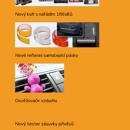
Nový kufr s nářádím 186dílů
Nové reflexní samolepící pásky
Osvěžovače vzduchu
Nový tester zásuvky přívěsů