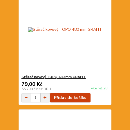
Stěrač kovový TOPQ 480 mm GRAFIT
79,00 Kč
více než 20
65,29 Kč
bez DPH
Přidat do košíku