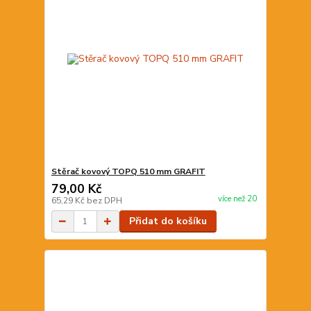
Stěrač kovový TOPQ 510 mm GRAFIT
79,00 Kč
více než 20
65,29 Kč
bez DPH
Přidat do košíku