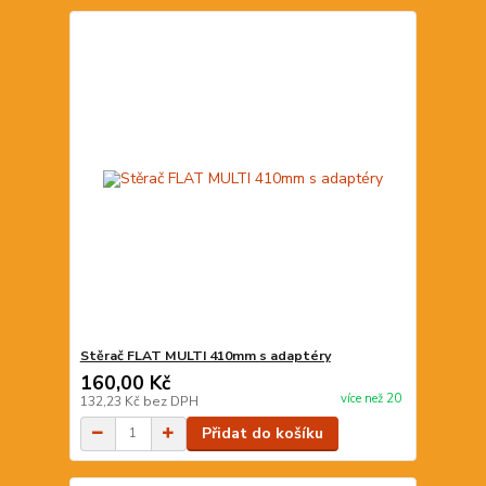
Stěrač FLAT MULTI 410mm s adaptéry
160,00 Kč
více než 20
132,23 Kč
bez DPH
Přidat do košíku