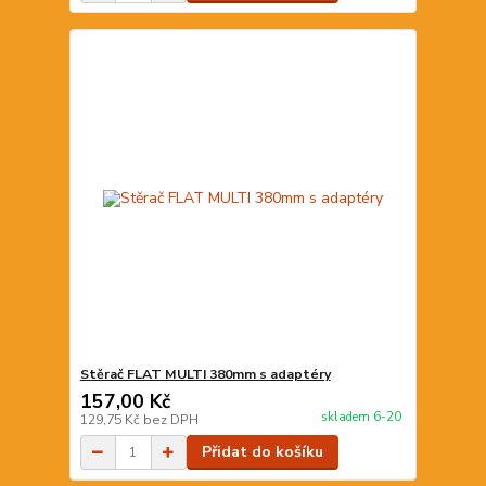
Stěrač FLAT MULTI 380mm s adaptéry
157,00 Kč
skladem 6-20
129,75 Kč
bez DPH
Přidat do košíku