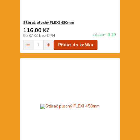
Stěrač plochý FLEXI 430mm
116,00 Kč
skladem 6-20
95,87 Kč
bez DPH
Přidat do košíku