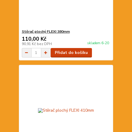
Stěrač plochý FLEXI 380mm
110,00 Kč
skladem 6-20
90,91 Kč
bez DPH
Přidat do košíku