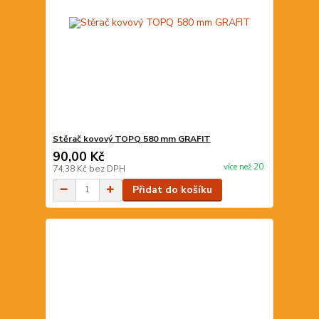
Stěrač kovový TOPQ 580 mm GRAFIT
90,00 Kč
více než 20
74,38 Kč
bez DPH
Přidat do košíku