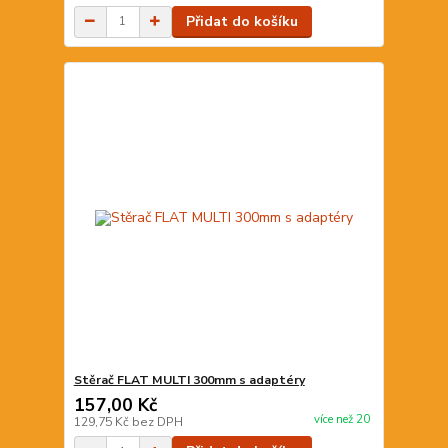
Přidat do košíku
Stěrač FLAT MULTI 300mm s adaptéry
157,00 Kč
více než 20
129,75 Kč
bez DPH