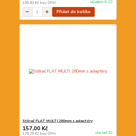
skladem 6-20
100,83 Kč
bez DPH
Přidat do košíku
Stěrač FLAT MULTI 280mm s adaptéry
157,00 Kč
více než 20
129,75 Kč
bez DPH