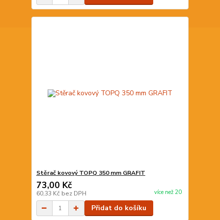
Stěrač kovový TOPQ 350 mm GRAFIT
73,00 Kč
více než 20
60,33 Kč
bez DPH
Přidat do košíku