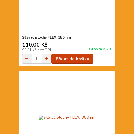
Stěrač plochý FLEXI 350mm
110,00 Kč
skladem 6-20
90,91 Kč
bez DPH
Přidat do košíku