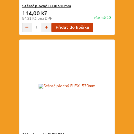
Stěrač plochý FLEXI 510mm
114,00 Kč
více než 20
94,21 Kč
bez DPH
Přidat do košíku