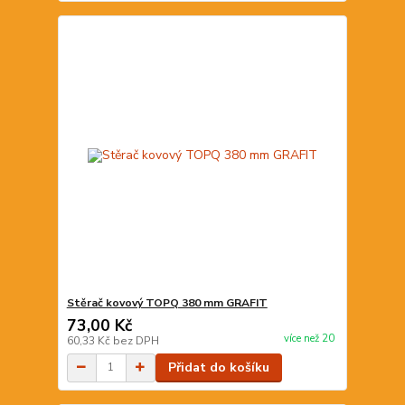
Stěrač kovový TOPQ 380 mm GRAFIT
73,00 Kč
více než 20
60,33 Kč
bez DPH
Přidat do košíku