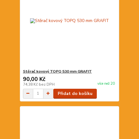
Stěrač kovový TOPQ 530 mm GRAFIT
90,00 Kč
více než 20
74,38 Kč
bez DPH
Přidat do košíku