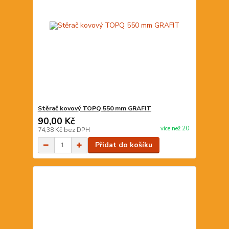
Stěrač kovový TOPQ 550 mm GRAFIT
90,00 Kč
více než 20
74,38 Kč
bez DPH
Přidat do košíku