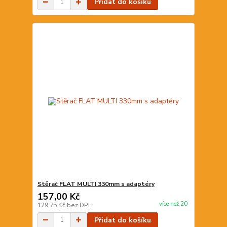
Přidat do košíku
Stěrač FLAT MULTI 330mm s adaptéry
157,00 Kč
více než 20
129,75 Kč
bez DPH
Přidat do košíku