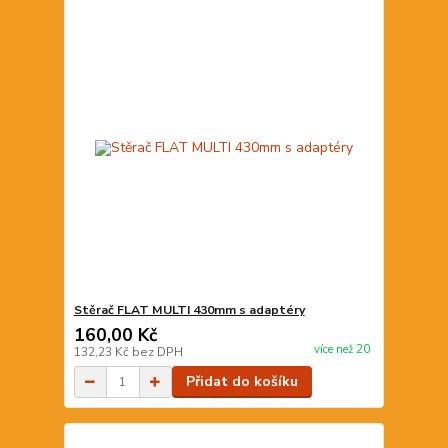
Stěrač FLAT MULTI 430mm s adaptéry
160,00 Kč
více než 20
132,23 Kč
bez DPH
Přidat do košíku