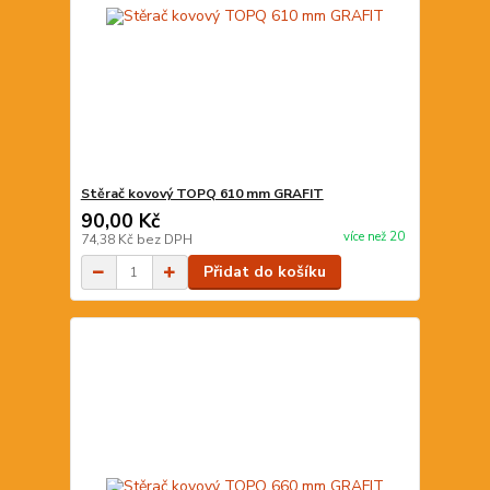
Stěrač kovový TOPQ 610 mm GRAFIT
90,00 Kč
více než 20
74,38 Kč
bez DPH
Přidat do košíku