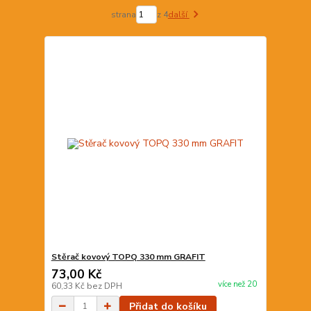
strana
z 4
další
Stěrač kovový TOPQ 330 mm GRAFIT
73,00 Kč
více než 20
60,33 Kč
bez DPH
Přidat do košíku