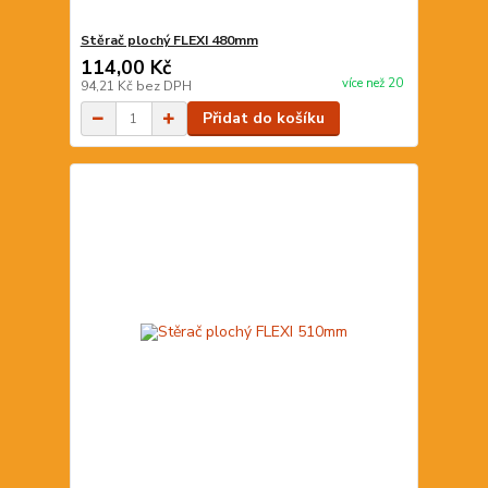
Stěrač plochý FLEXI 480mm
114,00 Kč
více než 20
94,21 Kč
bez DPH
Přidat do košíku