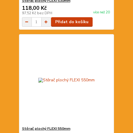
Stěrač plochý FLEXI 530mm
118,00 Kč
více než 20
97,52 Kč
bez DPH
Přidat do košíku
Stěrač plochý FLEXI 550mm