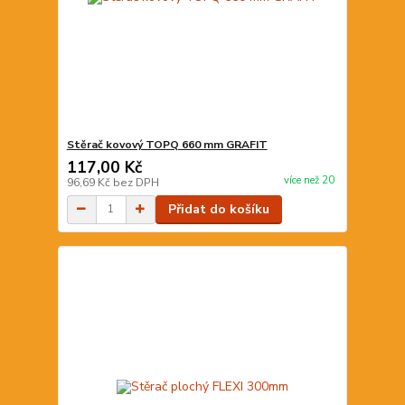
Stěrač kovový TOPQ 660 mm GRAFIT
117,00 Kč
více než 20
96,69 Kč
bez DPH
Přidat do košíku