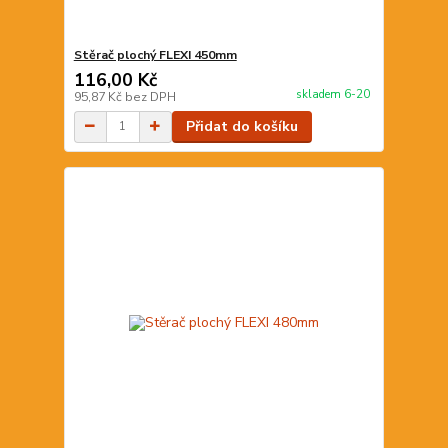
Stěrač plochý FLEXI 450mm
116,00 Kč
skladem 6-20
95,87 Kč
bez DPH
Přidat do košíku