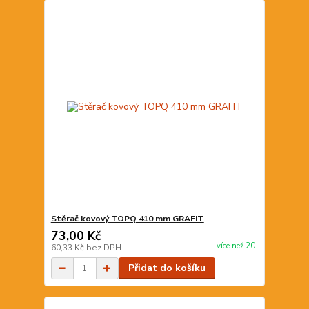
Stěrač kovový TOPQ 410 mm GRAFIT
73,00 Kč
více než 20
60,33 Kč
bez DPH
Přidat do košíku