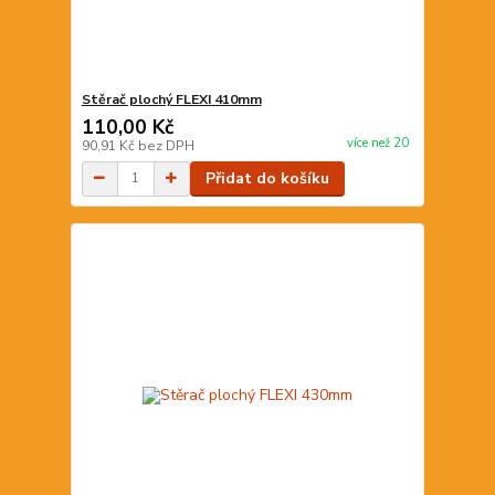
Stěrač plochý FLEXI 410mm
110,00 Kč
více než 20
90,91 Kč
bez DPH
Přidat do košíku