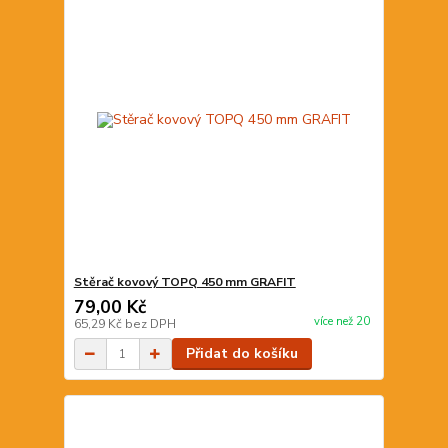
Stěrač kovový TOPQ 450 mm GRAFIT
79,00 Kč
více než 20
65,29 Kč
bez DPH
Přidat do košíku