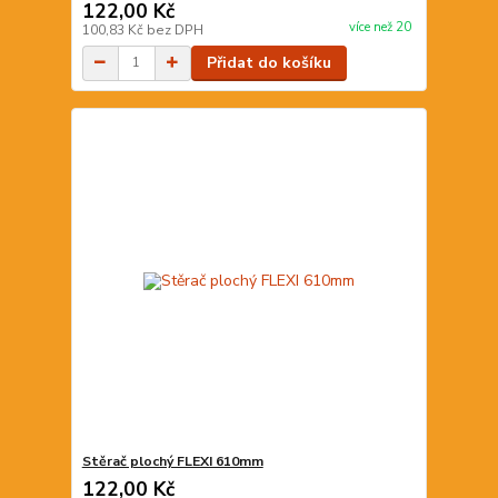
122,00 Kč
více než 20
100,83 Kč
bez DPH
Přidat do košíku
Stěrač plochý FLEXI 610mm
122,00 Kč