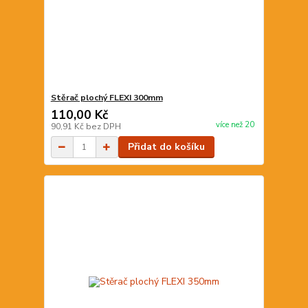
Stěrač plochý FLEXI 300mm
110,00 Kč
více než 20
90,91 Kč
bez DPH
Přidat do košíku