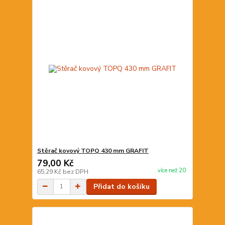
Stěrač kovový TOPQ 430 mm GRAFIT
79,00 Kč
více než 20
65,29 Kč
bez DPH
Přidat do košíku