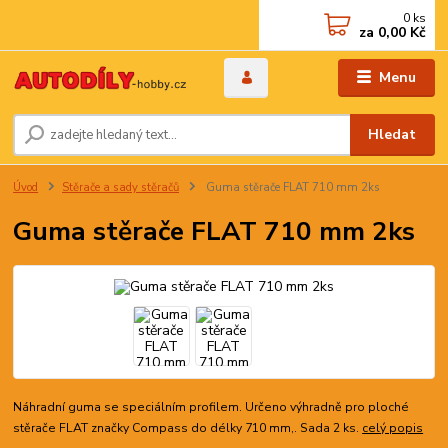
0
ks
za
0,00 Kč
Menu
Hledat
Úvod
Stěrače a sady stěračů
Guma stěrače FLAT 710 mm 2ks
Guma stěrače FLAT 710 mm 2ks
Náhradní guma se speciálním profilem. Určeno výhradně pro ploché
stěrače FLAT značky Compass do délky 710 mm,. Sada 2 ks.
celý popis