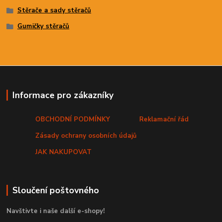
Stěrače a sady stěračů
Gumičky stěračů
Informace pro zákazníky
OBCHODNÍ PODMÍNKY
Reklamační řád
Zásady ochrany osobních údajů
JAK NAKUPOVAT
Sloučení poštovného
Navštivte i naše další e-shopy!