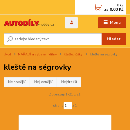
0
ks
za
0,00 Kč
Menu
Hledat
Úvod
NÁŘADÍ a vybavení dílny
Kleště,nůžky
kleště na ségrovky
kleště na ségrovky
Nejnovější
Nejlevnější
Nejdražší
Zobrazuji 1-21 z 21
strana
z 1