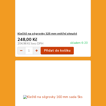
Kleště na ségrovky 325 mm vnitřní ohnuté
248,00 Kč
skladem 6-20
204,96 Kč
bez DPH
Přidat do košíku