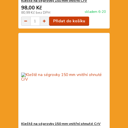
Kleště na ségrovky 150 mm vnitřní CrV
98,00 Kč
skladem 6-20
80,99 Kč
bez DPH
Přidat do košíku
Kleště na ségrovky 150 mm vnitřní ohnuté CrV