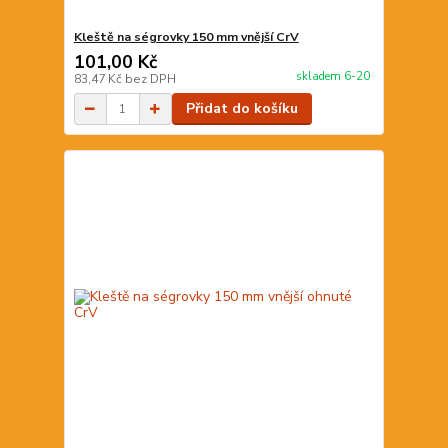
Kleště na ségrovky 150 mm vnější CrV
101,00 Kč
skladem 6-20
83,47 Kč
bez DPH
Přidat do košíku