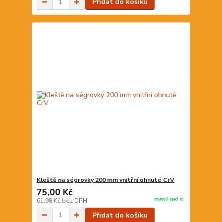
Přidat do košíku
Kleště na ségrovky 200 mm vnitřní ohnuté CrV
75,00 Kč
méně než 6
61,98 Kč
bez DPH
Přidat do košíku