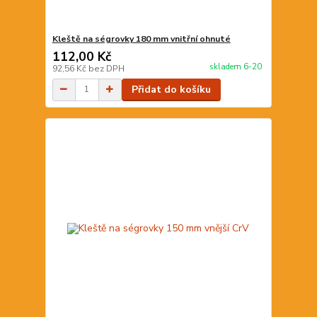
Kleště na ségrovky 180 mm vnitřní ohnuté
112,00 Kč
skladem 6-20
92,56 Kč
bez DPH
Přidat do košíku