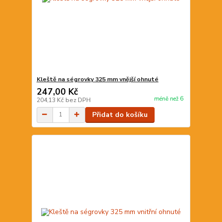
Kleště na ségrovky 325 mm vnější ohnuté
247,00 Kč
méně než 6
204,13 Kč
bez DPH
Přidat do košíku