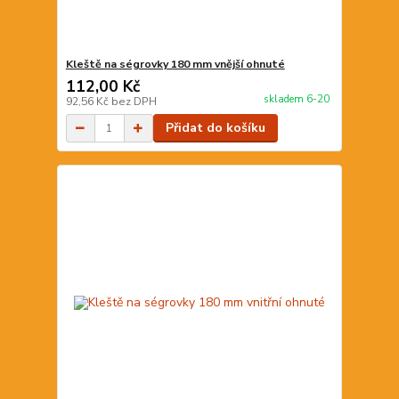
Kleště na ségrovky 180 mm vnější ohnuté
112,00 Kč
skladem 6-20
92,56 Kč
bez DPH
Přidat do košíku