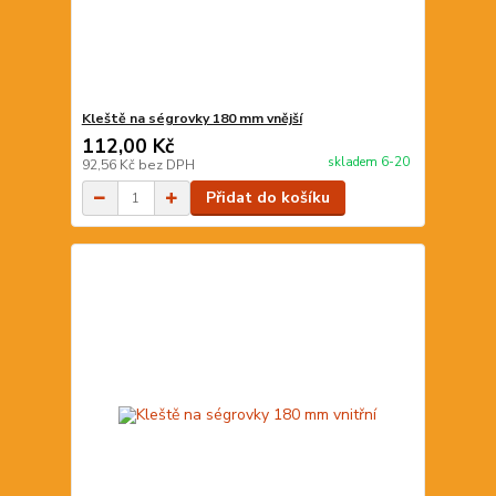
Kleště na ségrovky 180 mm vnější
112,00 Kč
skladem 6-20
92,56 Kč
bez DPH
Přidat do košíku