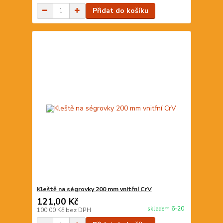
Přidat do košíku
Kleště na ségrovky 200 mm vnitřní CrV
121,00 Kč
skladem 6-20
100,00 Kč
bez DPH