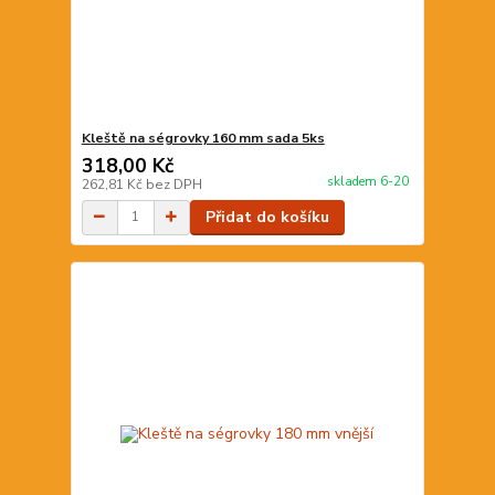
Kleště na ségrovky 160 mm sada 5ks
318,00 Kč
skladem 6-20
262,81 Kč
bez DPH
Přidat do košíku