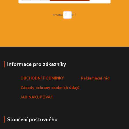
strana
z 1
Informace pro zákazníky
OBCHODNÍ PODMÍNKY
Reklamační řád
Zásady ochrany osobních údajů
JAK NAKUPOVAT
Sloučení poštovného