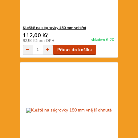
Kleště na ségrovky 180 mm vnitřní
112,00 Kč
skladem 6-20
92,56 Kč
bez DPH
Přidat do košíku