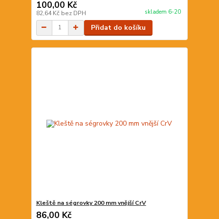
100,00 Kč
skladem 6-20
82,64 Kč
bez DPH
Přidat do košíku
Kleště na ségrovky 200 mm vnější CrV
86,00 Kč