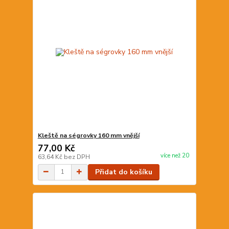
Kleště na ségrovky 160 mm vnější
77,00 Kč
více než 20
63,64 Kč
bez DPH
Přidat do košíku