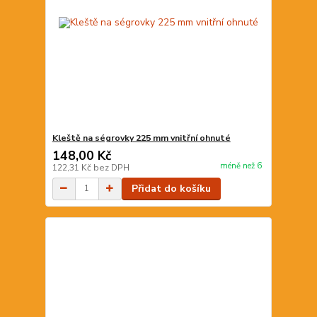
Kleště na ségrovky 225 mm vnitřní ohnuté
148,00 Kč
méně než 6
122,31 Kč
bez DPH
Přidat do košíku