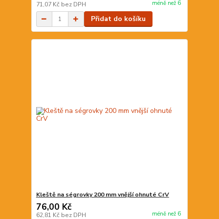
méně než 6
71,07 Kč
bez DPH
Přidat do košíku
Kleště na ségrovky 200 mm vnější ohnuté CrV
76,00 Kč
méně než 6
62,81 Kč
bez DPH