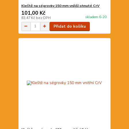
Kleště na ségrovky 150 mm vnější ohnuté CrV
101,00 Kč
skladem 6-20
83,47 Kč
bez DPH
Přidat do košíku