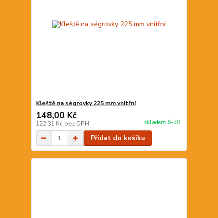
Kleště na ségrovky 225 mm vnitřní
148,00 Kč
skladem 6-20
122,31 Kč
bez DPH
Přidat do košíku