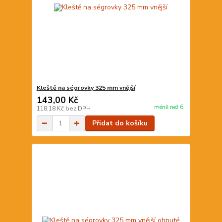
Kleště na ségrovky 325 mm vnější
143,00 Kč
méně než 6
118,18 Kč
bez DPH
Přidat do košíku