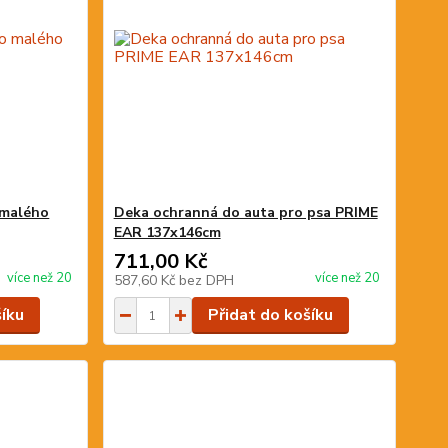
 malého
Deka ochranná do auta pro psa PRIME
EAR 137x146cm
711,00 Kč
více než 20
více než 20
587,60 Kč
bez DPH
šíku
Přidat do košíku