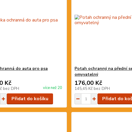
hranná do auta pro psa
Potah ochranný na přední s
omyvatelný
0 Kč
176,00 Kč
více než 20
Kč
bez DPH
145,45 Kč
bez DPH
Přidat do košíku
Přidat do ko