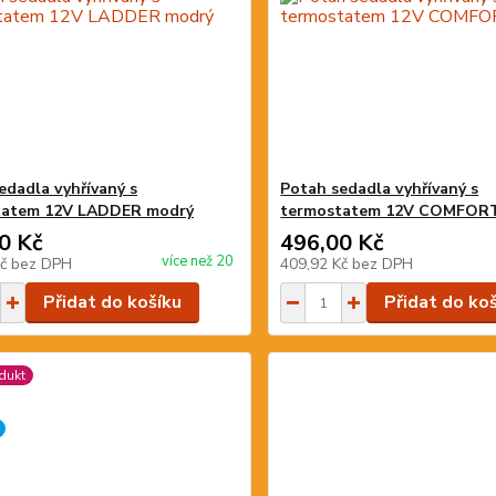
edadla vyhřívaný s
Potah sedadla vyhřívaný s
tatem 12V LADDER modrý
termostatem 12V COMFOR
0 Kč
496,00 Kč
více než 20
Kč
bez DPH
409,92 Kč
bez DPH
Přidat do košíku
Přidat do ko
dukt