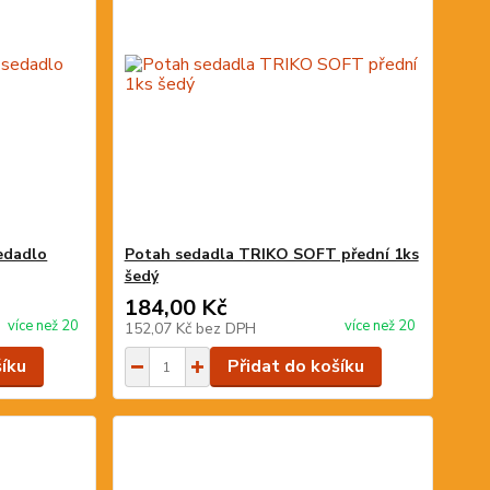
edadlo
Potah sedadla TRIKO SOFT přední 1ks
šedý
184,00 Kč
více než 20
více než 20
152,07 Kč
bez DPH
šíku
Přidat do košíku