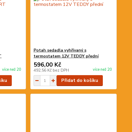
Potah sedadla vyhřívaný s
T
termostatem 12V TEDDY přední
596,00 Kč
více než 20
více než 20
492,56 Kč
bez DPH
šíku
Přidat do košíku