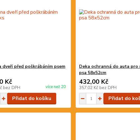
 dveří před poškrábáním psem
Deka ochranná do auta pro
psa 58x52cm
0 Kč
432,00 Kč
více než 20
Kč
bez DPH
357,02 Kč
bez DPH
Přidat do košíku
Přidat do ko