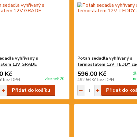
edadla vyhřívaný s
Potah sedadla vyhřívaný s
tatem 12V GRADE
termostatem 12V TEDDY za
0 Kč
596,00 Kč
d
více než 20
n
Kč
bez DPH
492,56 Kč
bez DPH
Přidat do košíku
Přidat do ko