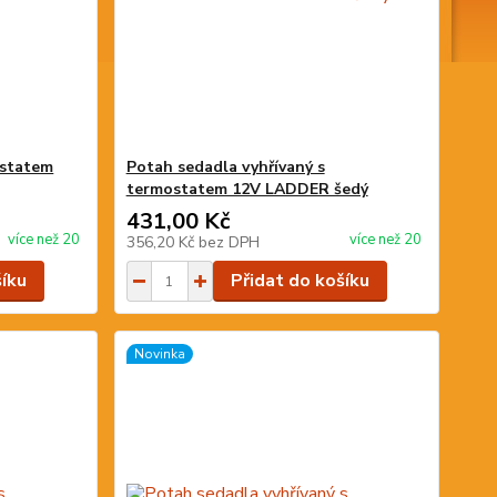
ostatem
Potah sedadla vyhřívaný s
termostatem 12V LADDER šedý
431,00 Kč
více než 20
více než 20
356,20 Kč
bez DPH
šíku
Přidat do košíku
Novinka