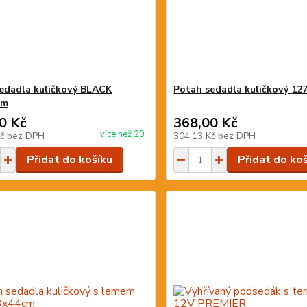
edadla kuličkový BLACK
Potah sedadla kuličkový 12
cm
0 Kč
368,00 Kč
více než 20
Kč
bez DPH
304,13 Kč
bez DPH
Přidat do košíku
Přidat do ko