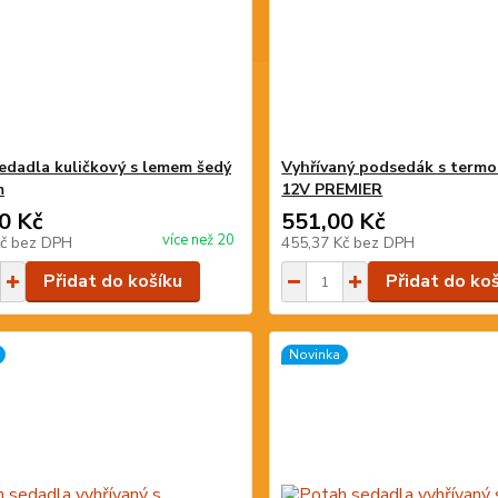
edadla kuličkový s lemem šedý
Vyhřívaný podsedák s term
m
12V PREMIER
0 Kč
551,00 Kč
více než 20
Kč
bez DPH
455,37 Kč
bez DPH
Přidat do košíku
Přidat do ko
Novinka