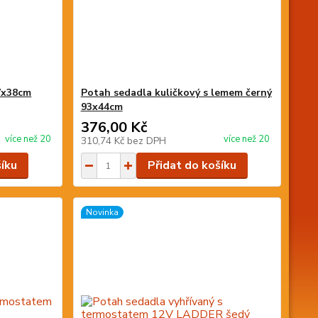
7x38cm
Potah sedadla kuličkový s lemem černý
93x44cm
376,00 Kč
více než 20
více než 20
310,74 Kč
bez DPH
šíku
Přidat do košíku
Novinka