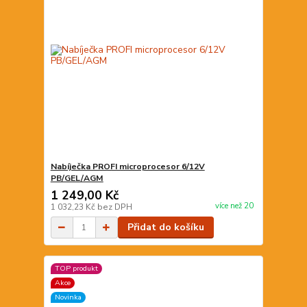
Nabíječka PROFI microprocesor 6/12V
PB/GEL/AGM
1 249,00 Kč
více než 20
1 032,23 Kč
bez DPH
Přidat do košíku
TOP produkt
Akce
Novinka