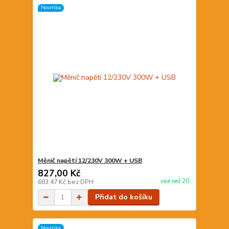
Novinka
Měnič napětí 12/230V 300W + USB
827,00 Kč
více než 20
683,47 Kč
bez DPH
Přidat do košíku
Novinka