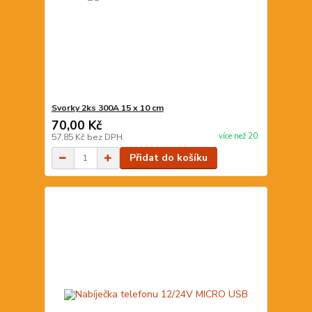
Svorky 2ks 300A 15 x 10 cm
70,00 Kč
více než 20
57,85 Kč
bez DPH
Přidat do košíku