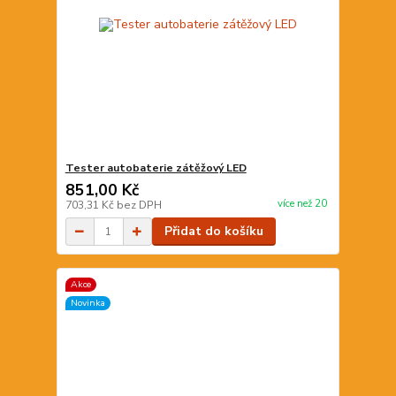
Tester autobaterie zátěžový LED
851,00 Kč
více než 20
703,31 Kč
bez DPH
Přidat do košíku
Akce
Novinka