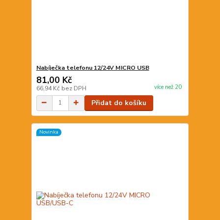
Nabíječka telefonu 12/24V MICRO USB
81,00 Kč
více než 20
66,94 Kč
bez DPH
Přidat do košíku
Novinka