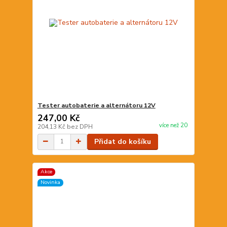
Tester autobaterie a alternátoru 12V
247,00 Kč
více než 20
204,13 Kč
bez DPH
Přidat do košíku
Akce
Novinka