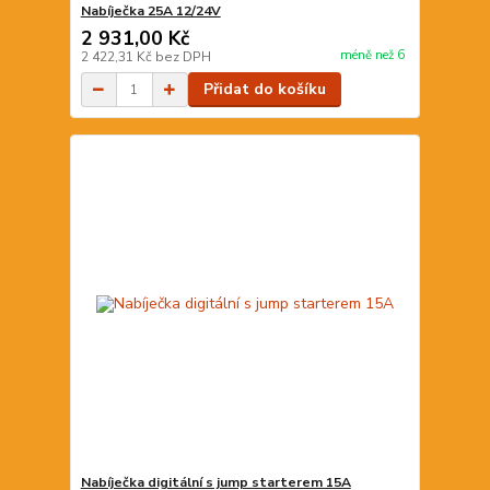
Nabíječka 25A 12/24V
2 931,00 Kč
méně než 6
2 422,31 Kč
bez DPH
Přidat do košíku
Nabíječka digitální s jump starterem 15A