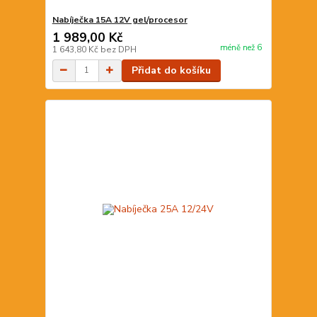
Nabíječka 15A 12V gel/procesor
1 989,00 Kč
méně než 6
1 643,80 Kč
bez DPH
Přidat do košíku