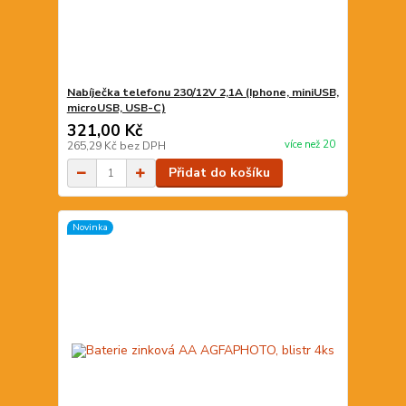
Nabíječka telefonu 230/12V 2,1A (Iphone, miniUSB,
microUSB, USB-C)
321,00 Kč
více než 20
265,29 Kč
bez DPH
Přidat do košíku
Novinka