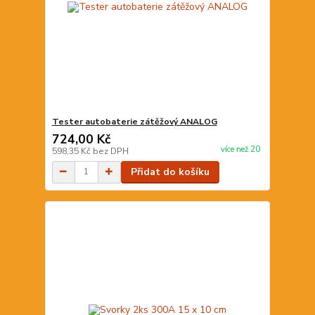
Tester autobaterie zátěžový ANALOG
724,00 Kč
více než 20
598,35 Kč
bez DPH
Přidat do košíku