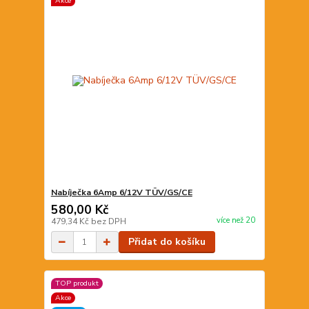
Akce
Nabíječka 6Amp 6/12V TÜV/GS/CE
580,00 Kč
více než 20
479,34 Kč
bez DPH
Přidat do košíku
TOP produkt
Akce