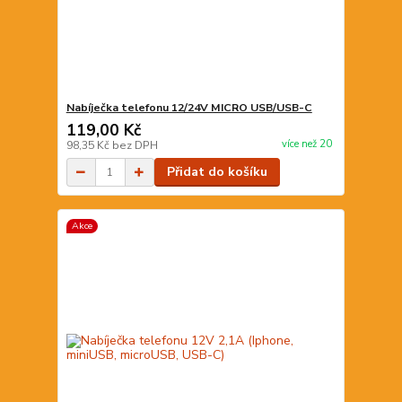
Nabíječka telefonu 12/24V MICRO USB/USB-C
119,00 Kč
více než 20
98,35 Kč
bez DPH
Přidat do košíku
Akce