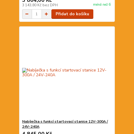
3 804,00 Kč
méně než 6
3 143,80 Kč
bez DPH
Přidat do košíku
Nabíječka s funkcí startovací stanice 12V-300A /
24V-240A
4 845,00 Kč