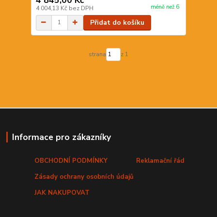
méně než 6
4 004,13 Kč
bez DPH
Přidat do košíku
strana
z 1
Informace pro zákazníky
OBCHODNÍ PODMÍNKY
Reklamační řád
Zásady ochrany osobních údajů
JAK NAKUPOVAT