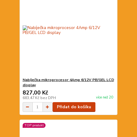
Nabíječka mikroprocesor 4Amp 6/12V PB/GEL LCD
display
827,00 Kč
více než 20
683,47 Kč
bez DPH
Přidat do košíku
TOP produkt