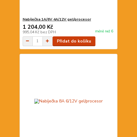
Nabíječka 1A/6V 4A/12V gel/procesor
1 204,00 Kč
méně než 6
995,04 Kč
bez DPH
Přidat do košíku