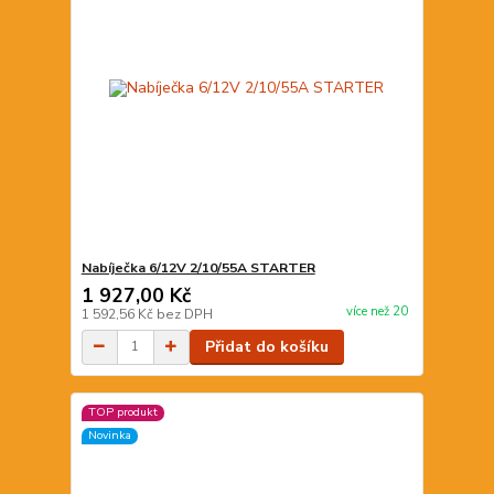
Nabíječka 6/12V 2/10/55A STARTER
1 927,00 Kč
více než 20
1 592,56 Kč
bez DPH
Přidat do košíku
TOP produkt
Novinka