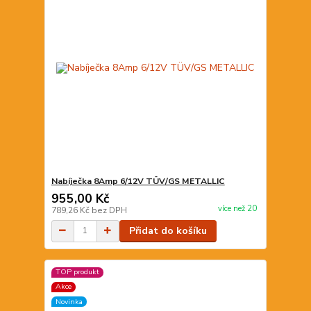
Nabíječka 8Amp 6/12V TÜV/GS METALLIC
955,00 Kč
více než 20
789,26 Kč
bez DPH
Přidat do košíku
TOP produkt
Akce
Novinka