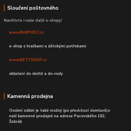
Sloučení poštovného
Navštivte i naše další e-shopy!
www.BABYVECI.cz
e-shop s hračkami a dětskými potřebami
www.BETTSHOP.cz
oblečení do deště a do vody
Kamenná prodejna
Osobní odběr je také možný (po předchozí domluvě),v
naší kamenné prodejně
na adrese Pacovského 182,
Žebrák