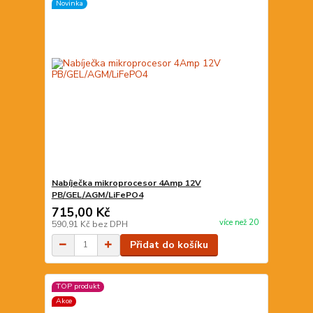
Novinka
Nabíječka mikroprocesor 4Amp 12V
PB/GEL/AGM/LiFePO4
715,00 Kč
více než 20
590,91 Kč
bez DPH
Přidat do košíku
TOP produkt
Akce