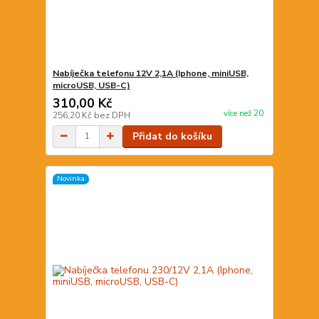
Nabíječka telefonu 12V 2,1A (Iphone, miniUSB,
microUSB, USB-C)
310,00 Kč
více než 20
256,20 Kč
bez DPH
Přidat do košíku
Novinka