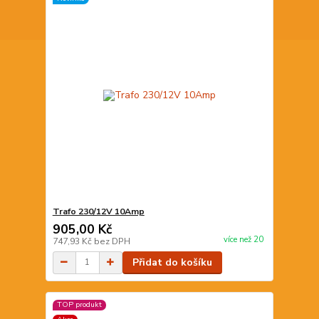
Trafo 230/12V 10Amp
905,00 Kč
více než 20
747,93 Kč
bez DPH
Přidat do košíku
TOP produkt