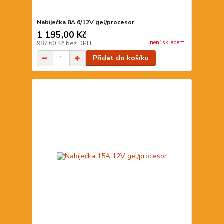
Nabíječka 8A 6/12V gel/procesor
1 195,00 Kč
není skladem
987,60 Kč
bez DPH
Přidat do košíku