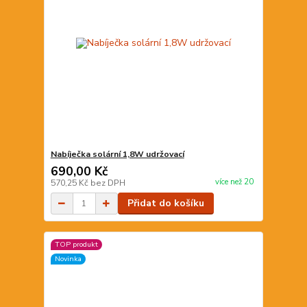
Nabíječka solární 1,8W udržovací
690,00 Kč
více než 20
570,25 Kč
bez DPH
Přidat do košíku
TOP produkt
Novinka