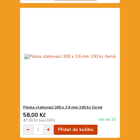
Páska stahovací 300 x 3,6 mm 100 ks černá
58,00 Kč
více než 20
47,93 Kč
bez DPH
Přidat do košíku