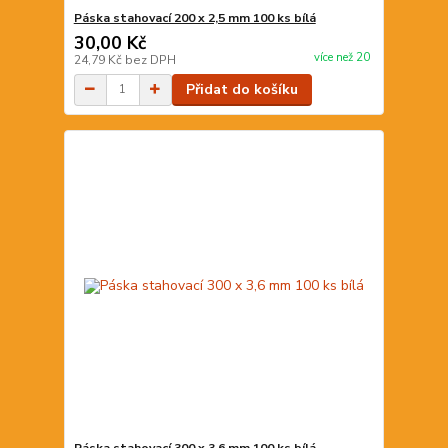
Páska stahovací 200 x 2,5 mm 100 ks bílá
30,00 Kč
více než 20
24,79 Kč
bez DPH
Přidat do košíku