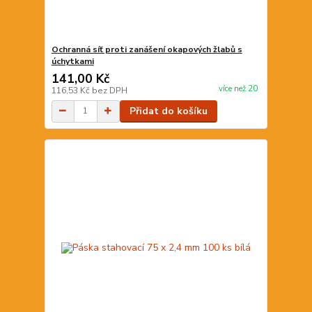
Ochranná síť proti zanášení okapových žlabů s
úchytkami
141,00 Kč
více než 20
116,53 Kč
bez DPH
Přidat do košíku