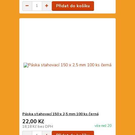
Přidat do košíku
Páska stahovací 150 x 2,5 mm 100 ks černá
22,00 Kč
více než 20
18,18 Kč
bez DPH