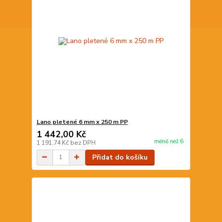
Lano pletené 6 mm x 250 m PP
1 442,00 Kč
méně než 6
1 191,74 Kč
bez DPH
Přidat do košíku