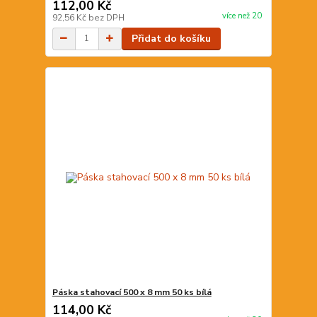
112,00 Kč
více než 20
92,56 Kč
bez DPH
Přidat do košíku
Páska stahovací 500 x 8 mm 50 ks bílá
114,00 Kč