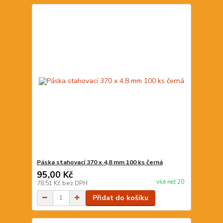
Páska stahovací 370 x 4,8 mm 100 ks černá
95,00 Kč
více než 20
78,51 Kč
bez DPH
Přidat do košíku