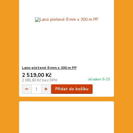
Lano pletené 8 mm x 300 m PP
2 519,00 Kč
skladem 6-20
2 081,82 Kč
bez DPH
Přidat do košíku