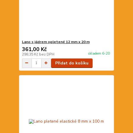
Lano s jádrem opletené 12 mm x 20 m
361,00 Kč
skladem 6-20
298,35 Kč
bez DPH
Přidat do košíku