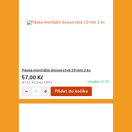
Páska montážní dvouvrstvá 19 mm 2 ks
57,00 Kč
skladem 6-20
47,11 Kč
bez DPH
Přidat do košíku