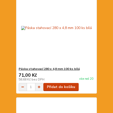
Páska stahovací 280 x 4,8 mm 100 ks bílá
71,00 Kč
více než 20
58,68 Kč
bez DPH
Přidat do košíku