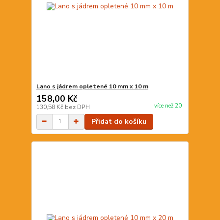
Lano s jádrem opletené 10 mm x 10 m
158,00 Kč
více než 20
130,58 Kč
bez DPH
Přidat do košíku