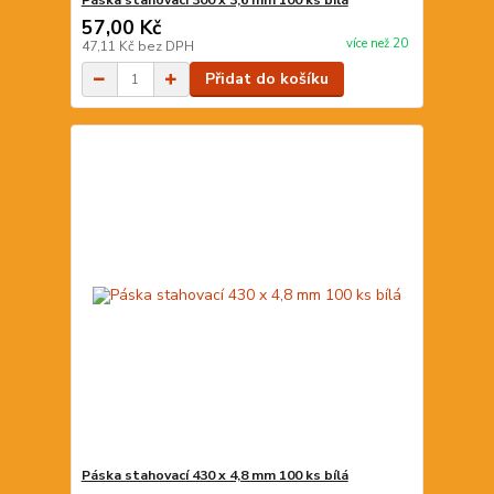
Páska stahovací 300 x 3,6 mm 100 ks bílá
57,00 Kč
více než 20
47,11 Kč
bez DPH
Přidat do košíku
Páska stahovací 430 x 4,8 mm 100 ks bílá