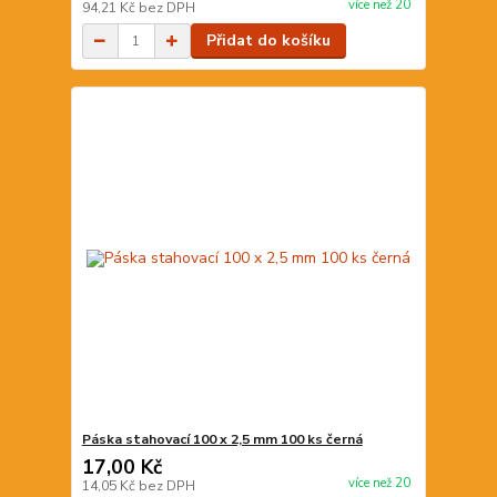
více než 20
94,21 Kč
bez DPH
Přidat do košíku
Páska stahovací 100 x 2,5 mm 100 ks černá
17,00 Kč
více než 20
14,05 Kč
bez DPH