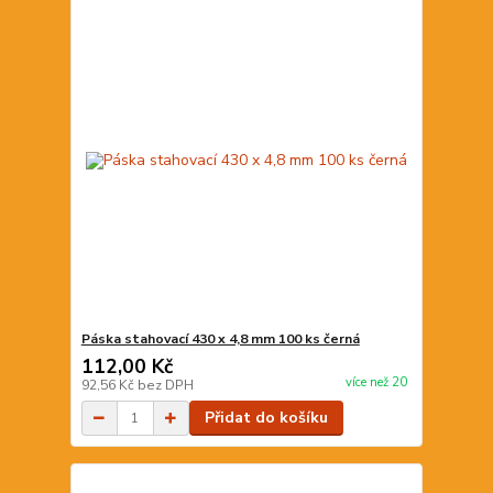
Páska stahovací 430 x 4,8 mm 100 ks černá
112,00 Kč
více než 20
92,56 Kč
bez DPH
Přidat do košíku