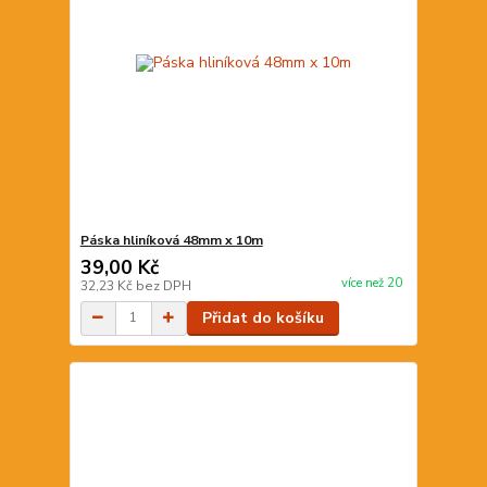
Páska hliníková 48mm x 10m
39,00 Kč
více než 20
32,23 Kč
bez DPH
Přidat do košíku