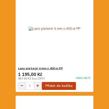
Lano pletené 4 mm x 400 m PP
1 195,00 Kč
méně než 6
987,60 Kč
bez DPH
Přidat do košíku