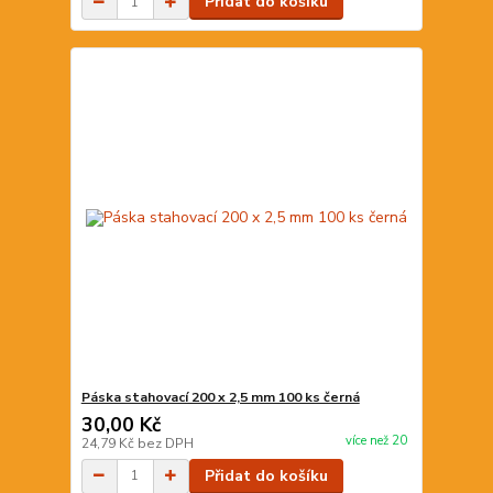
Přidat do košíku
Páska stahovací 200 x 2,5 mm 100 ks černá
30,00 Kč
více než 20
24,79 Kč
bez DPH
Přidat do košíku