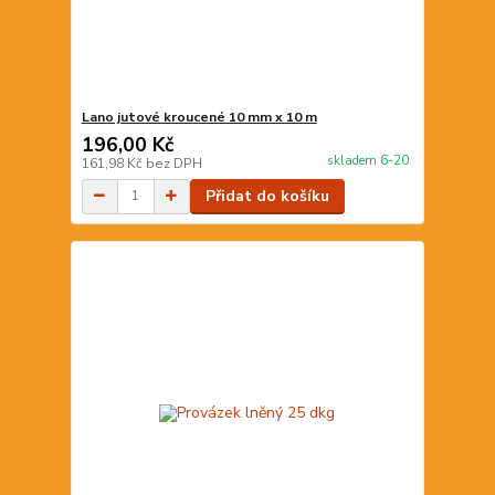
Lano jutové kroucené 10 mm x 10 m
196,00 Kč
skladem 6-20
161,98 Kč
bez DPH
Přidat do košíku