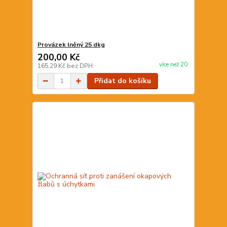
Provázek lněný 25 dkg
200,00 Kč
více než 20
165,29 Kč
bez DPH
Přidat do košíku