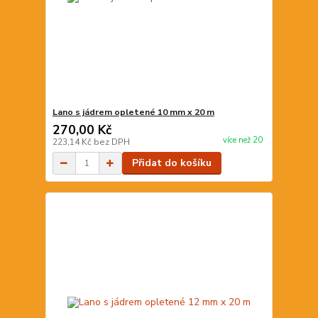
Lano s jádrem opletené 10 mm x 20 m
270,00 Kč
více než 20
223,14 Kč
bez DPH
Přidat do košíku