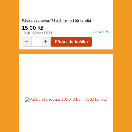
Páska stahovací 75 x 2,4 mm 100 ks bílá
15,00 Kč
více než 20
12,40 Kč
bez DPH
Přidat do košíku