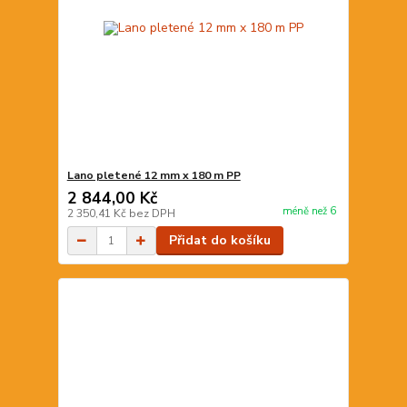
Lano pletené 12 mm x 180 m PP
2 844,00 Kč
méně než 6
2 350,41 Kč
bez DPH
Přidat do košíku