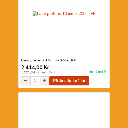
Lano pletené 10 mm x 200 m PP
2 414,00 Kč
méně než 6
1 995,04 Kč
bez DPH
Přidat do košíku