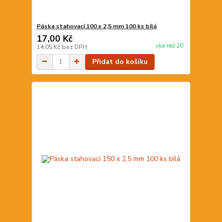
Páska stahovací 100 x 2,5 mm 100 ks bílá
17,00 Kč
více než 20
14,05 Kč
bez DPH
Přidat do košíku