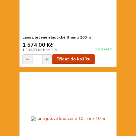
Lano pletené elastické 8 mm x 100 m
1 574,00 Kč
méně než 6
1 300,83 Kč
bez DPH
Přidat do košíku