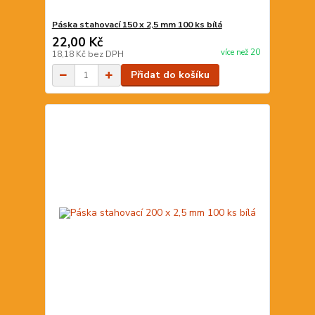
Páska stahovací 150 x 2,5 mm 100 ks bílá
22,00 Kč
více než 20
18,18 Kč
bez DPH
Přidat do košíku