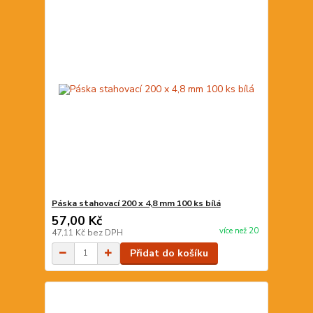
Páska stahovací 200 x 4,8 mm 100 ks bílá
57,00 Kč
více než 20
47,11 Kč
bez DPH
Přidat do košíku