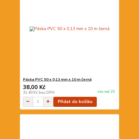
Páska PVC 50 x 0,13 mm x 10 m černá
38,00 Kč
více než 20
31,40 Kč
bez DPH
Přidat do košíku