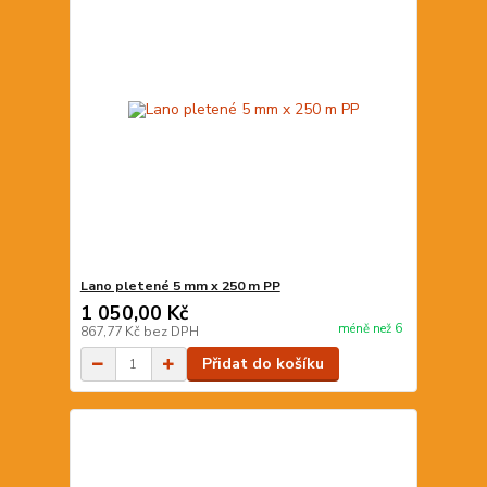
Lano pletené 5 mm x 250 m PP
1 050,00 Kč
méně než 6
867,77 Kč
bez DPH
Přidat do košíku