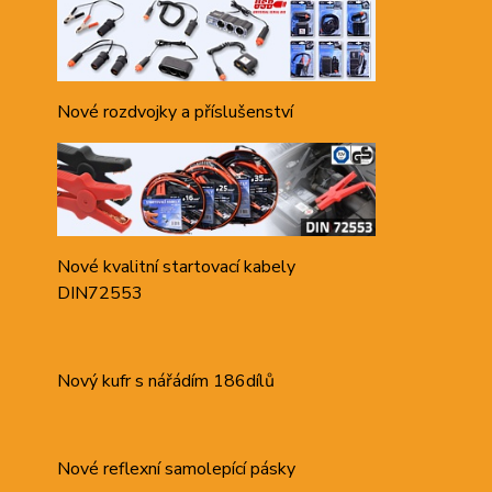
Nové rozdvojky a příslušenství
Nové kvalitní startovací kabely
DIN72553
Nový kufr s nářádím 186dílů
Nové reflexní samolepící pásky