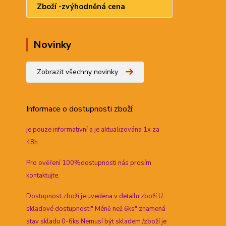
Zboží -zvýhodněná cena
Novinky
Zobrazit všechny novinky
Informace
o dostupnosti zboží:
je pouze informativní a je aktualizována 1x za
48h.
Pro ověření 100%dostupnosti nás prosím
kontaktujte.
Dostupnost zboží je uvedena v detailu zboží.U
skladové dostupnosti" Méně než 6ks" znamená
stav skladu 0-6ks.Nemusí být skladem /zboží je