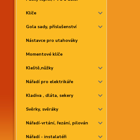
Klíče
Gola sady, příslušenství
Nástavce pro utahováky
Momentové klíče
Kleště,nůžky
Nářadí pro elektrikáře
Kladiva , dláta, sekery
Svěrky, svěráky
Nářadí-vrtání, řezání, pilován
Nářadí - instalatéři