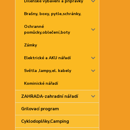
Dílenské vybavení a přípravky
Brašny, boxy, pytle,schránky,
Ochranné
pomůcky,oblečení,boty
Zámky
Elektrické a AKU nářadí
Světla ,lampy,el. kabely
Kominické nářadí
ZAHRADA-zahradní nářadí
Grilovací program
Cyklodoplňky,Camping