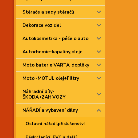
Stěrače a sady stěračů
Dekorace vozidel
Autokosmetika - péče o auto
Autochemie-kapaliny,oleje
Moto baterie VARTA-doplňky
Moto -MOTUL olej+Filtry
Náhradní díly-
ŠKODA+ZAH.VOZY
NÁŘADÍ a vybavení dílny
Ostatní nářadí,příslušenství
Pásky lepící, PVC a další