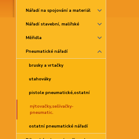
Nářadí na spojování a materiál
Nářadí stavební, malířské
Měřidla
Pneumatické nářadí
brusky a vrtačky
utahováky
pistole pneumatické,ostatní
nýtovačky,sešívačky-
pneumatic.
ostatní pneumatické nářadí