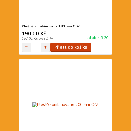
Kleště kombinované 180 mm CrV
190,00 Kč
skladem 6-20
157,02 Kč
bez DPH
Přidat do košíku