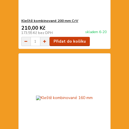
Kleště kombinované 200 mm CrV
210,00 Kč
skladem 6-20
173,55 Kč
bez DPH
Přidat do košíku