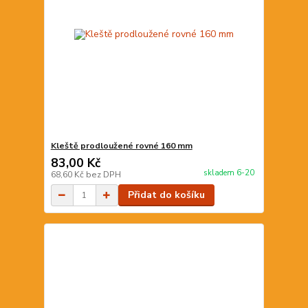
Kleště prodloužené rovné 160 mm
83,00 Kč
skladem 6-20
68,60 Kč
bez DPH
Přidat do košíku