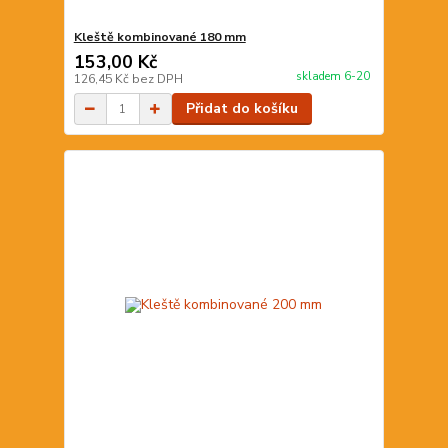
Kleště kombinované 180 mm
153,00 Kč
skladem 6-20
126,45 Kč
bez DPH
Přidat do košíku