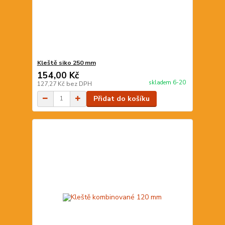
Kleště siko 250 mm
154,00 Kč
skladem 6-20
127,27 Kč
bez DPH
Přidat do košíku