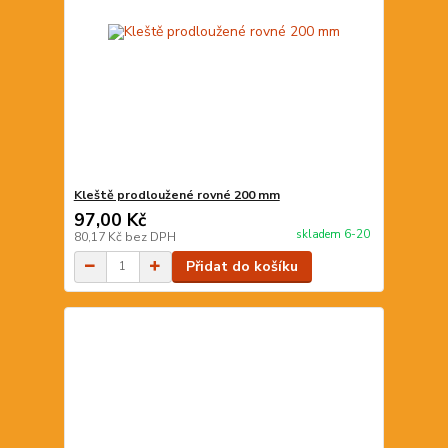
Kleště prodloužené rovné 200 mm
97,00 Kč
skladem 6-20
80,17 Kč
bez DPH
Přidat do košíku