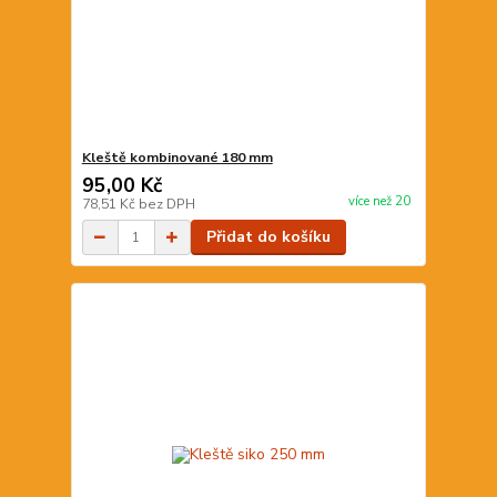
Kleště kombinované 180 mm
95,00 Kč
více než 20
78,51 Kč
bez DPH
Přidat do košíku