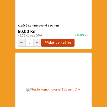
Kleště kombinované 120 mm
60,00 Kč
více než 20
49,59 Kč
bez DPH
Přidat do košíku