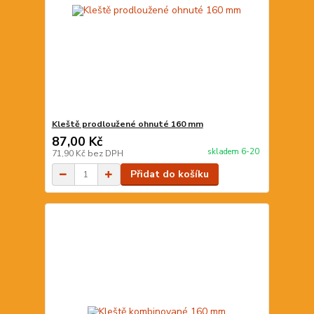
Kleště prodloužené ohnuté 160 mm
87,00 Kč
skladem 6-20
71,90 Kč
bez DPH
Přidat do košíku