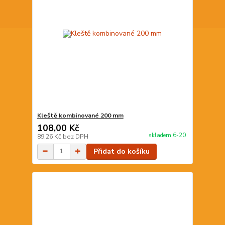
Kleště kombinované 200 mm
108,00 Kč
skladem 6-20
89,26 Kč
bez DPH
Přidat do košíku