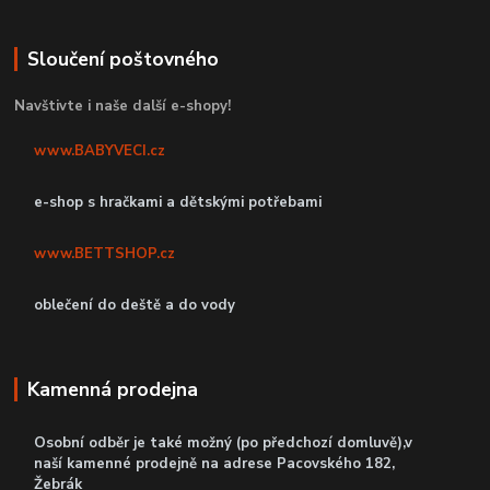
Sloučení poštovného
Navštivte i naše další e-shopy!
www.BABYVECI.cz
e-shop s hračkami a dětskými potřebami
www.BETTSHOP.cz
oblečení do deště a do vody
Kamenná prodejna
Osobní odběr je také možný (po předchozí domluvě),v
naší kamenné prodejně
na adrese Pacovského 182,
Žebrák