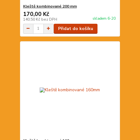
Kleště kombinované 200 mm
170,00 Kč
skladem 6-20
140,50 Kč
bez DPH
Přidat do košíku