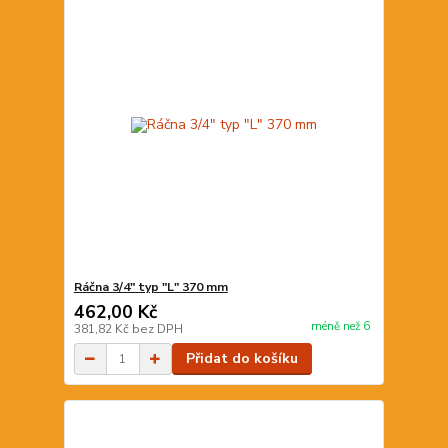
Ráčna 3/4" typ "L" 370 mm
462,00 Kč
méně než 6
381,82 Kč
bez DPH
Přidat do košíku