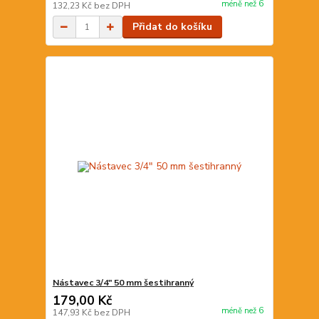
méně než 6
132,23 Kč
bez DPH
Přidat do košíku
Nástavec 3/4" 50 mm šestihranný
179,00 Kč
méně než 6
147,93 Kč
bez DPH