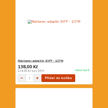
Nástavec adaptér 3/4"F - 1/2"M
138,00 Kč
méně než 6
114,05 Kč
bez DPH
Přidat do košíku