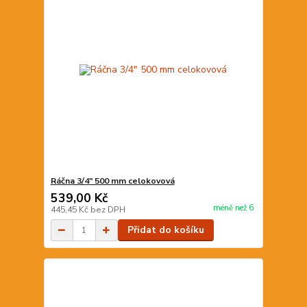
Ráčna 3/4" 500 mm celokovová
539,00 Kč
méně než 6
445,45 Kč
bez DPH
Přidat do košíku