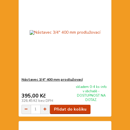
Nástavec 3/4" 400 mm prodlužovací
skladem 0-4 ks-info
v obchodě -
395,00 Kč
DOSTUPNOST NA
DOTAZ.
326,45 Kč
bez DPH
Přidat do košíku