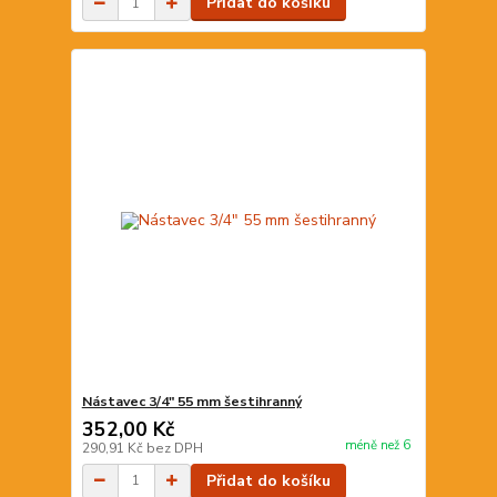
Přidat do košíku
Nástavec 3/4" 55 mm šestihranný
352,00 Kč
méně než 6
290,91 Kč
bez DPH
Přidat do košíku