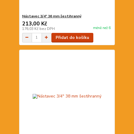
Nástavec 3/4" 36 mm šestihranný
213,00 Kč
méně než 6
176,03 Kč
bez DPH
Přidat do košíku