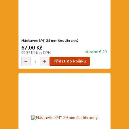
Nástavec 3/4" 28 mm šestihranný
67,00 Kč
skladem 6-20
55,37 Kč
bez DPH
Přidat do košíku