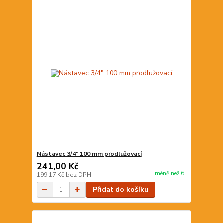
Nástavec 3/4" 100 mm prodlužovací
241,00 Kč
méně než 6
199,17 Kč
bez DPH
Přidat do košíku