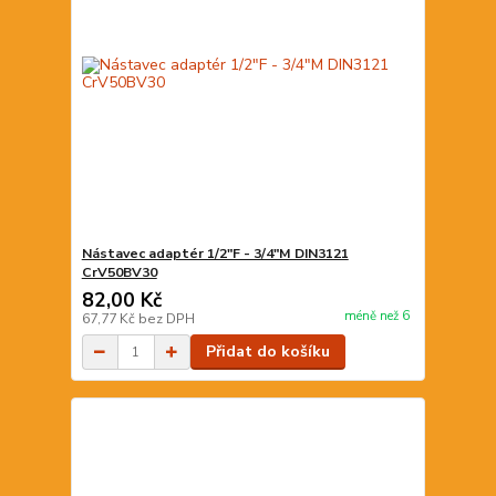
Nástavec adaptér 1/2"F - 3/4"M DIN3121
CrV50BV30
82,00 Kč
méně než 6
67,77 Kč
bez DPH
Přidat do košíku