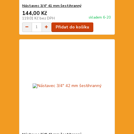
Nástavec 3/4" 41 mm šestihranný
144,00 Kč
skladem 6-20
119,01 Kč
bez DPH
Přidat do košíku