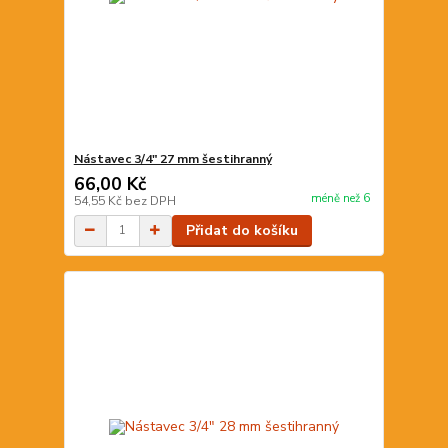
Nástavec 3/4" 27 mm šestihranný
66,00 Kč
méně než 6
54,55 Kč
bez DPH
Přidat do košíku