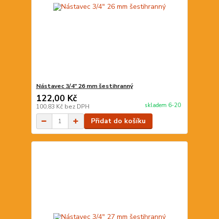
Nástavec 3/4" 26 mm šestihranný
122,00 Kč
skladem 6-20
100,83 Kč
bez DPH
Přidat do košíku