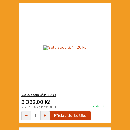
Gola sada 3/4" 20 ks
3 382,00 Kč
méně než 6
2 795,04 Kč
bez DPH
Přidat do košíku