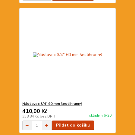
Nástavec 3/4" 60 mm šestihranný
410,00 Kč
skladem 6-20
338,84 Kč
bez DPH
Přidat do košíku