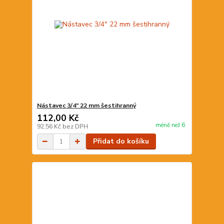
Nástavec 3/4" 22 mm šestihranný
112,00 Kč
méně než 6
92,56 Kč
bez DPH
Přidat do košíku