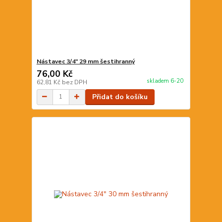
Nástavec 3/4" 29 mm šestihranný
76,00 Kč
skladem 6-20
62,81 Kč
bez DPH
Přidat do košíku