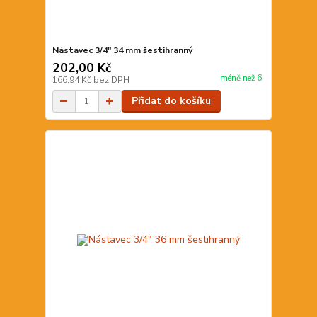
Nástavec 3/4" 34 mm šestihranný
202,00 Kč
méně než 6
166,94 Kč
bez DPH
Přidat do košíku