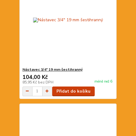
Nástavec 3/4" 19 mm šestihranný
104,00 Kč
méně než 6
85,95 Kč
bez DPH
Přidat do košíku