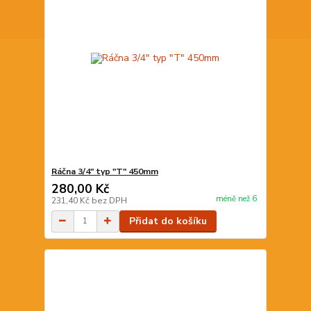
Ráčna 3/4" typ "T" 450mm
280,00 Kč
méně než 6
231,40 Kč
bez DPH
Přidat do košíku