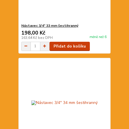
Nástavec 3/4" 33 mm šestihranný
198,00 Kč
méně než 6
163,64 Kč
bez DPH
Přidat do košíku