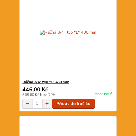
Ráčna 3/4" typ "L" 430 mm
446,00 Kč
méně než 6
368,60 Kč
bez DPH
Přidat do košíku