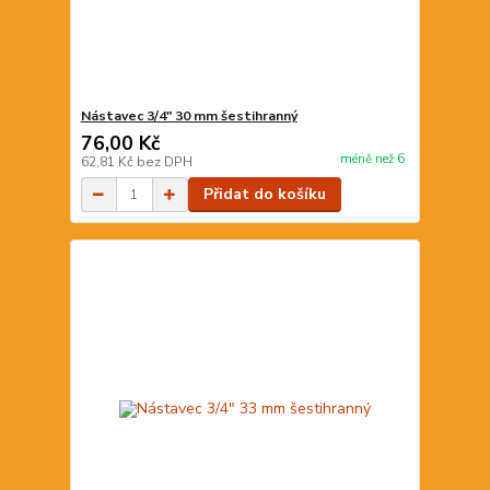
Nástavec 3/4" 30 mm šestihranný
76,00 Kč
méně než 6
62,81 Kč
bez DPH
Přidat do košíku