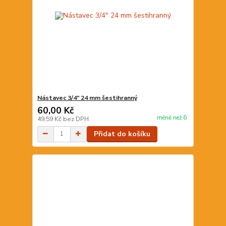
Nástavec 3/4" 24 mm šestihranný
60,00 Kč
méně než 6
49,59 Kč
bez DPH
Přidat do košíku