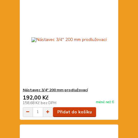
Nástavec 3/4" 200 mm prodlužovací
192,00 Kč
méně než 6
158,68 Kč
bez DPH
Přidat do košíku