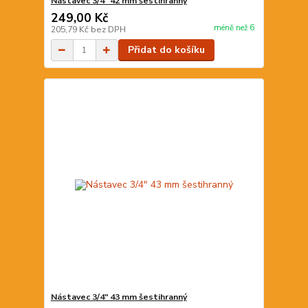
Nástavec 3/4" 42 mm šestihranný
249,00 Kč
méně než 6
205,79 Kč
bez DPH
Přidat do košíku
Nástavec 3/4" 43 mm šestihranný