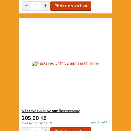
Přidat do košíku
Nástavec 3/4" 52 mm šestihranný
205,00 Kč
méně než 6
169,42 Kč
bez DPH