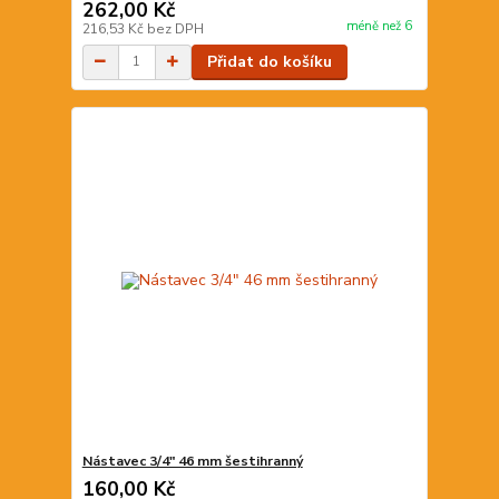
262,00 Kč
méně než 6
216,53 Kč
bez DPH
Přidat do košíku
Nástavec 3/4" 46 mm šestihranný
160,00 Kč