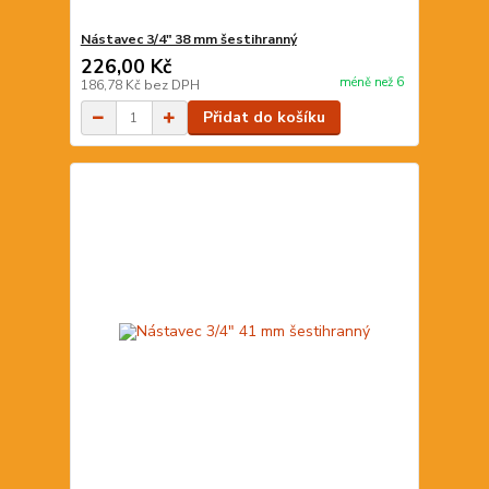
Nástavec 3/4" 38 mm šestihranný
226,00 Kč
méně než 6
186,78 Kč
bez DPH
Přidat do košíku