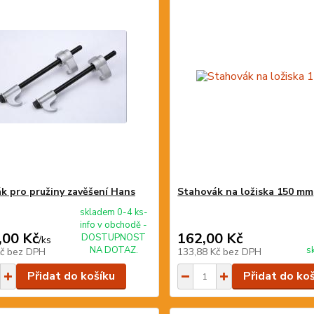
k pro pružiny zavěšení Hans
Stahovák na ložiska 150 mm
skladem 0-4 ks-
info v obchodě -
,00 Kč
162,00 Kč
DOSTUPNOST
/
ks
NA DOTAZ.
s
Kč
bez DPH
133,88 Kč
bez DPH
Přidat do košíku
Přidat do ko