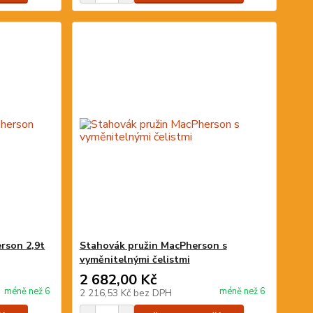
rson 2,9t
Stahovák pružin MacPherson s
vyměnitelnými čelistmi
2 682,00 Kč
méně než 6
méně než 6
2 216,53 Kč
bez DPH