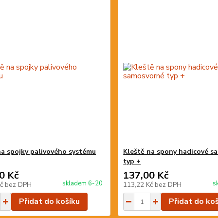
na spojky palivového systému
Kleště na spony hadicové s
typ +
0 Kč
137,00 Kč
skladem 6-20
s
Kč
bez DPH
113,22 Kč
bez DPH
Přidat do košíku
Přidat do ko