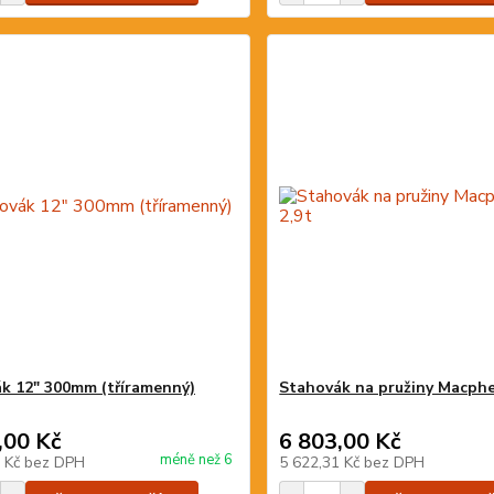
k 12" 300mm (tříramenný)
Stahovák na pružiny Macphe
,00 Kč
6 803,00 Kč
méně než 6
3 Kč
bez DPH
5 622,31 Kč
bez DPH