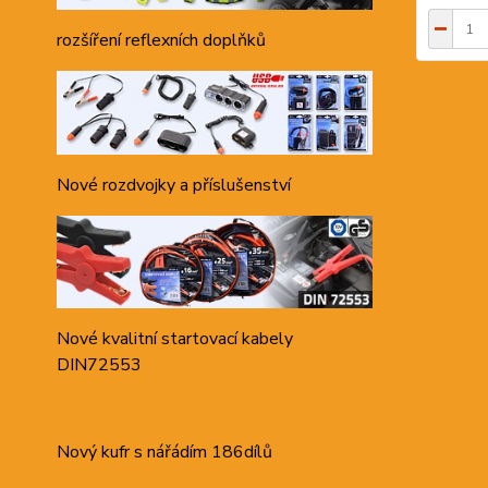
rozšíření reflexních doplňků
Nové rozdvojky a příslušenství
Nové kvalitní startovací kabely
DIN72553
Nový kufr s nářádím 186dílů