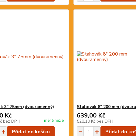
k 3" 75mm (dvouramenný)
Stahovák 8" 200 mm (dvour
0 Kč
639,00 Kč
méně než 6
Kč
bez DPH
528,10 Kč
bez DPH
Přidat do košíku
Přidat do ko