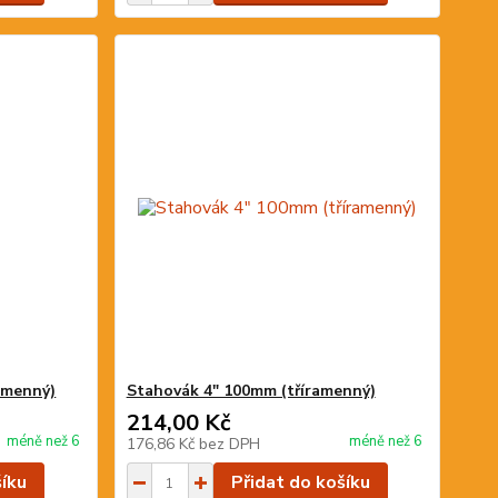
amenný)
Stahovák 4" 100mm (tříramenný)
214,00 Kč
méně než 6
méně než 6
176,86 Kč
bez DPH
šíku
Přidat do košíku