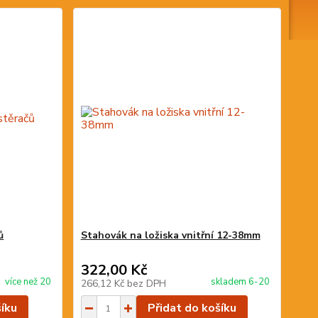
ů
Stahovák na ložiska vnitřní 12-38mm
322,00 Kč
více než 20
skladem 6-20
266,12 Kč
bez DPH
šíku
Přidat do košíku