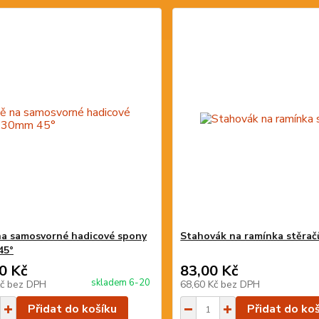
na samosvorné hadicové spony
Stahovák na ramínka stěrač
45°
0 Kč
83,00 Kč
skladem 6-20
Kč
bez DPH
68,60 Kč
bez DPH
Přidat do košíku
Přidat do ko