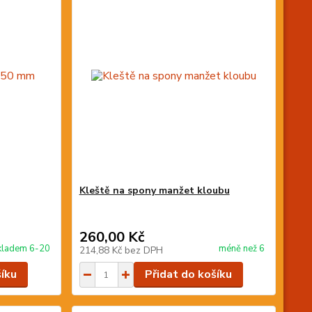
Kleště na spony manžet kloubu
260,00 Kč
kladem 6-20
méně než 6
214,88 Kč
bez DPH
šíku
Přidat do košíku