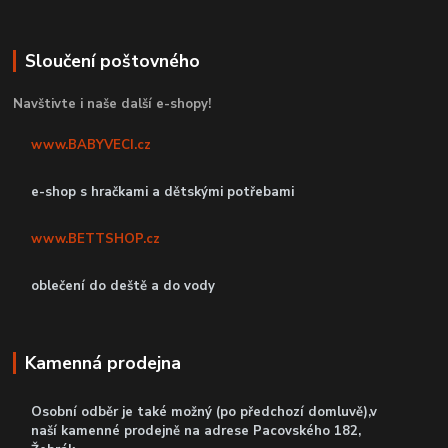
Sloučení poštovného
Navštivte i naše další e-shopy!
www.BABYVECI.cz
e-shop s hračkami a dětskými potřebami
www.BETTSHOP.cz
oblečení do deště a do vody
Kamenná prodejna
Osobní odběr je také možný (po předchozí domluvě),v
naší kamenné prodejně
na adrese Pacovského 182,