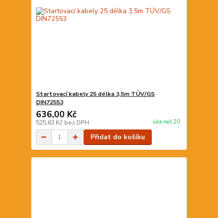
Startovací kabely 25 délka 3,5m TÜV/GS
DIN72553
636,00 Kč
více než 20
525,62 Kč
bez DPH
Přidat do košíku