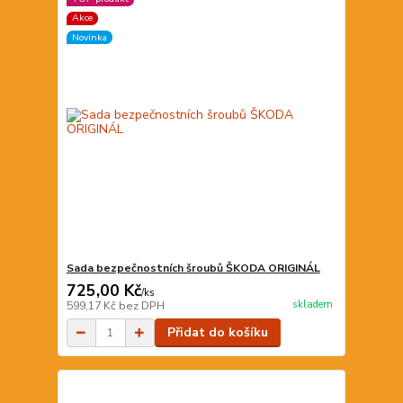
Akce
Novinka
Sada bezpečnostních šroubů ŠKODA ORIGINÁL
725,00 Kč
/
ks
skladem
599,17 Kč
bez DPH
Přidat do košíku