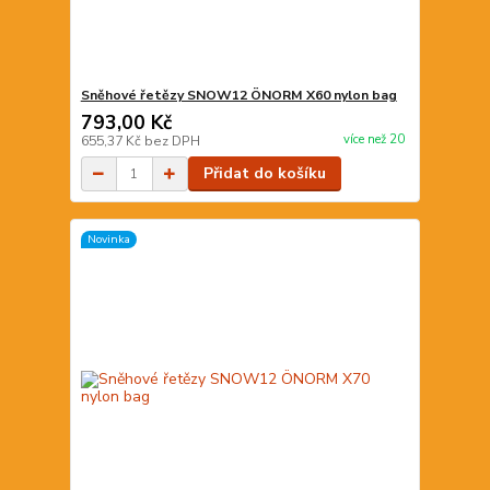
Sněhové řetězy SNOW12 ÖNORM X60 nylon bag
793,00 Kč
více než 20
655,37 Kč
bez DPH
Přidat do košíku
Novinka