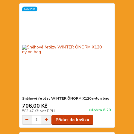
Novinka
Sněhové řetězy WINTER ÖNORM X120 nylon bag
706,00 Kč
skladem 6-20
583,47 Kč
bez DPH
Přidat do košíku