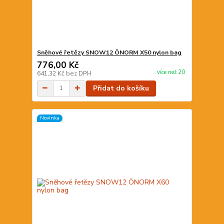
Sněhové řetězy SNOW12 ÖNORM X50 nylon bag
776,00 Kč
více než 20
641,32 Kč
bez DPH
Přidat do košíku
Novinka