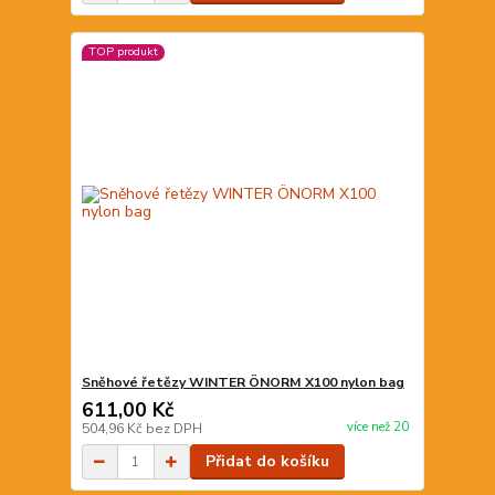
TOP produkt
Sněhové řetězy WINTER ÖNORM X100 nylon bag
611,00 Kč
více než 20
504,96 Kč
bez DPH
Přidat do košíku