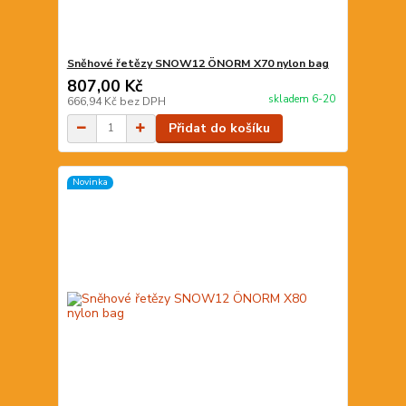
Sněhové řetězy SNOW12 ÖNORM X70 nylon bag
807,00 Kč
skladem 6-20
666,94 Kč
bez DPH
Přidat do košíku
Novinka