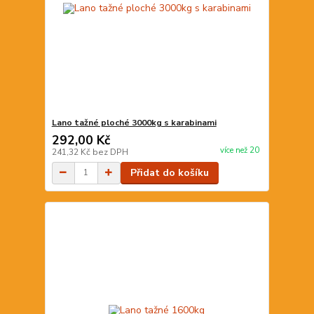
Lano tažné ploché 3000kg s karabinami
292,00 Kč
více než 20
241,32 Kč
bez DPH
Přidat do košíku