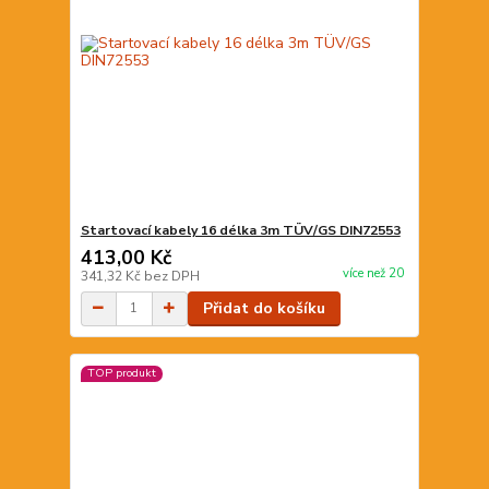
Startovací kabely 16 délka 3m TÜV/GS DIN72553
413,00 Kč
více než 20
341,32 Kč
bez DPH
Přidat do košíku
TOP produkt