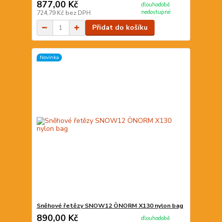
877,00 Kč
dlouhodobě
nedostupné
724,79 Kč
bez DPH
Přidat do košíku
Novinka
Sněhové řetězy SNOW12 ÖNORM X130 nylon bag
890,00 Kč
dlouhodobě