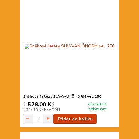
Sněhové řetězy SUV-VAN ÖNORM vel. 250
1 578,00 Kč
dlouhodobě
nedostupné
1 304,13 Kč
bez DPH
Přidat do košíku