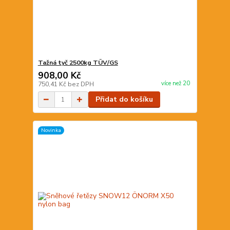
Tažná tyč 2500kg TÜV/GS
908,00 Kč
více než 20
750,41 Kč
bez DPH
Přidat do košíku
Novinka