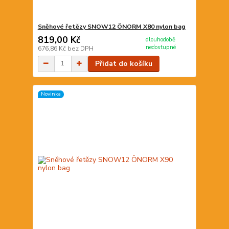
Sněhové řetězy SNOW12 ÖNORM X80 nylon bag
819,00 Kč
dlouhodobě
nedostupné
676,86 Kč
bez DPH
Přidat do košíku
Novinka