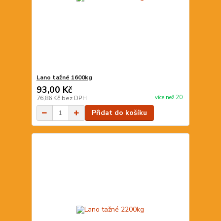
Lano tažné 1600kg
93,00 Kč
více než 20
76,86 Kč
bez DPH
Přidat do košíku