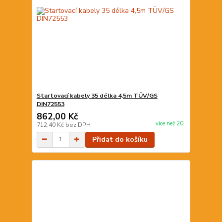
Startovací kabely 35 délka 4,5m TÜV/GS
DIN72553
862,00 Kč
více než 20
712,40 Kč
bez DPH
Přidat do košíku