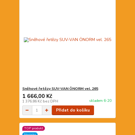
Sněhové řetězy SUV-VAN ÖNORM vel. 265
1 666,00 Kč
skladem 6-20
1 376,86 Kč
bez DPH
Přidat do košíku
TOP produkt
Novinka