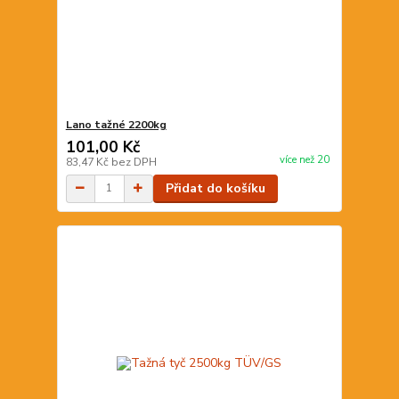
Lano tažné 2200kg
101,00 Kč
více než 20
83,47 Kč
bez DPH
Přidat do košíku