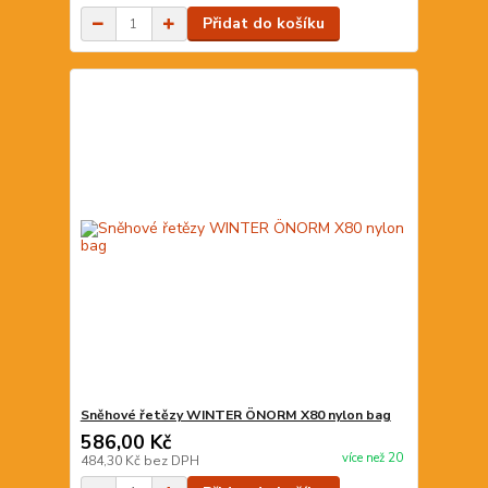
Přidat do košíku
Sněhové řetězy WINTER ÖNORM X80 nylon bag
586,00 Kč
více než 20
484,30 Kč
bez DPH