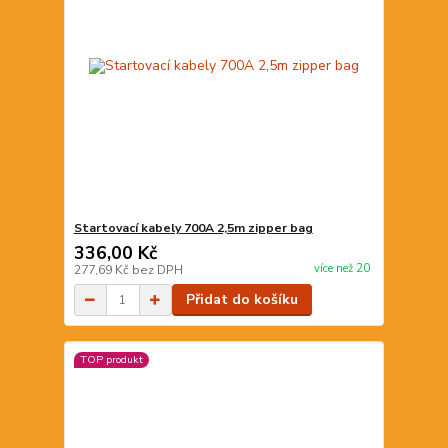
Startovací kabely 700A 2,5m zipper bag
336,00 Kč
více než 20
277,69 Kč
bez DPH
Přidat do košíku
TOP produkt