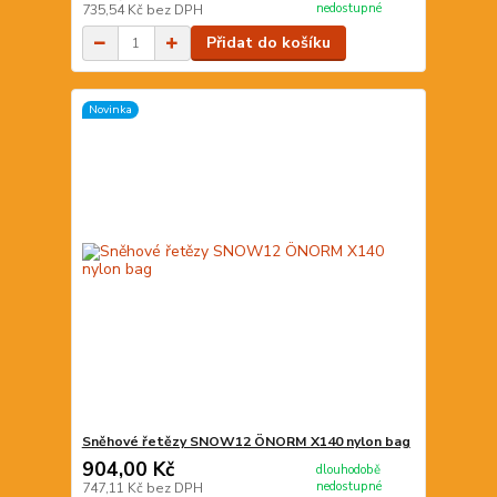
nedostupné
735,54 Kč
bez DPH
Přidat do košíku
Novinka
Sněhové řetězy SNOW12 ÖNORM X140 nylon bag
904,00 Kč
dlouhodobě
nedostupné
747,11 Kč
bez DPH