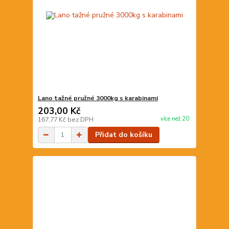
Lano tažné pružné 3000kg s karabinami
203,00 Kč
více než 20
167,77 Kč
bez DPH
Přidat do košíku