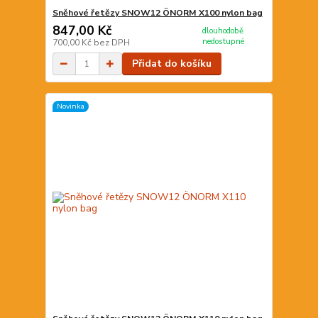
Sněhové řetězy SNOW12 ÖNORM X100 nylon bag
847,00 Kč
dlouhodobě
nedostupné
700,00 Kč
bez DPH
Přidat do košíku
Novinka