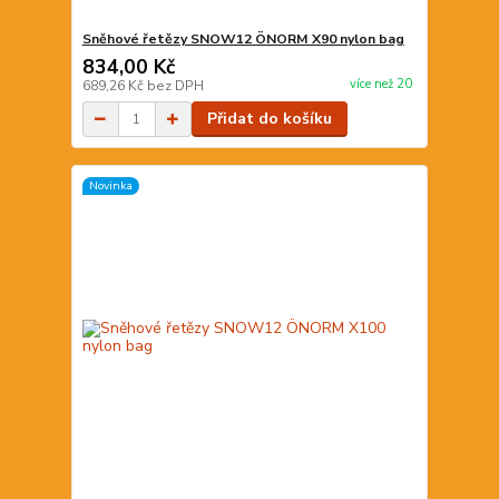
Sněhové řetězy SNOW12 ÖNORM X90 nylon bag
834,00 Kč
více než 20
689,26 Kč
bez DPH
Přidat do košíku
Novinka