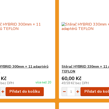
HYBRID 300mm + 11 adaptérů
Stěrač HYBRID 330mm + 11 
N
TEFLON
 Kč
60,00 Kč
více než 20
č
bez DPH
49,59 Kč
bez DPH
Přidat do košíku
Přidat do ko