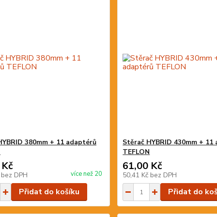
HYBRID 380mm + 11 adaptérů
Stěrač HYBRID 430mm + 11 
N
TEFLON
 Kč
61,00 Kč
více než 20
č
bez DPH
50,41 Kč
bez DPH
Přidat do košíku
Přidat do ko