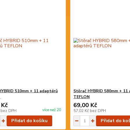
HYBRID 510mm + 11 adaptérů
Stěrač HYBRID 580mm + 11 
N
TEFLON
 Kč
69,00 Kč
více než 20
č
bez DPH
57,02 Kč
bez DPH
Přidat do košíku
Přidat do ko