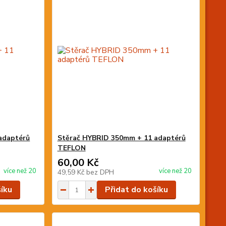
adaptérů
Stěrač HYBRID 350mm + 11 adaptérů
TEFLON
60,00 Kč
více než 20
více než 20
49,59 Kč
bez DPH
šíku
Přidat do košíku