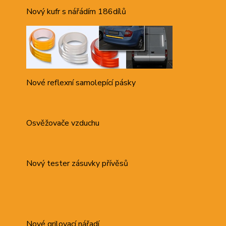
Nový kufr s nářádím 186dílů
Nové reflexní samolepící pásky
Osvěžovače vzduchu
Nový tester zásuvky přívěsů
Nové grilovací nářadí