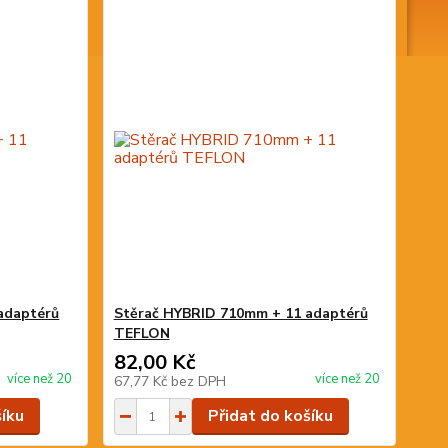
adaptérů
Stěrač HYBRID 710mm + 11 adaptérů
TEFLON
82,00 Kč
více než 20
více než 20
67,77 Kč
bez DPH
šíku
Přidat do košíku