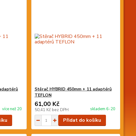
adaptérů
Stěrač HYBRID 450mm + 11 adaptérů
TEFLON
61,00 Kč
více než 20
skladem 6-20
50,41 Kč
bez DPH
šíku
Přidat do košíku