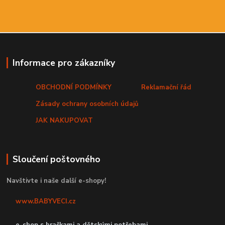
Informace pro zákazníky
OBCHODNÍ PODMÍNKY
Reklamační řád
Zásady ochrany osobních údajů
JAK NAKUPOVAT
Sloučení poštovného
Navštivte i naše další e-shopy!
www.BABYVECI.cz
e-shop s hračkami a dětskými potřebami