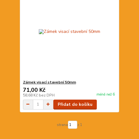
Zámek visací stavební 50mm
71,00 Kč
méně než 6
58,68 Kč
bez DPH
Přidat do košíku
strana
z 1