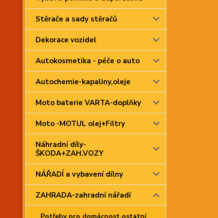
Stěrače a sady stěračů
Dekorace vozidel
Autokosmetika - péče o auto
Autochemie-kapaliny,oleje
Moto baterie VARTA-doplňky
Moto -MOTUL olej+Filtry
Náhradní díly-
ŠKODA+ZAH.VOZY
NÁŘADÍ a vybavení dílny
ZAHRADA-zahradní nářadí
Potřeby pro domácnost,ostatní