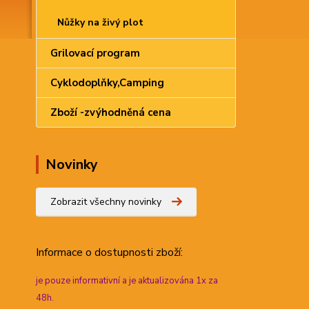
Nůžky na živý plot
Grilovací program
Cyklodoplňky,Camping
Zboží -zvýhodněná cena
Novinky
Zobrazit všechny novinky
Informace
o dostupnosti zboží:
je pouze informativní a je aktualizována 1x za
48h.