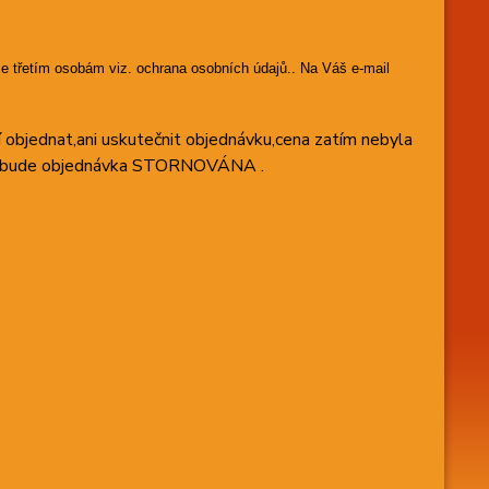
e třetím osobám viz. ochrana osobních údajů.. Na Váš e-mail
 objednat,ani uskutečnit objednávku,cena zatím nebyla
boží bude objednávka STORNOVÁNA .