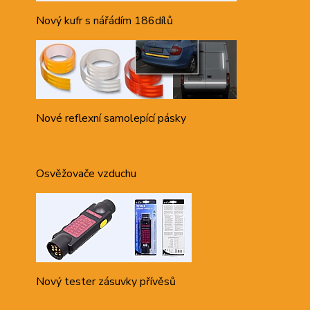
Nový kufr s nářádím 186dílů
Nové reflexní samolepící pásky
Osvěžovače vzduchu
Nový tester zásuvky přívěsů