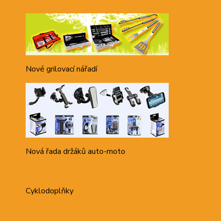
Nové grilovací nářadí
Nová řada držáků auto-moto
Cyklodoplňky