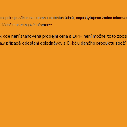
 respektuje zákon na ochranu osobních údajů, neposkytujeme žádné informac
 žádné marketingové informace
 kde není stanovena prodejní cena s DPH není možné toto zboží
a,v případě odeslání objednávky s 0.-kč u daného produktu z