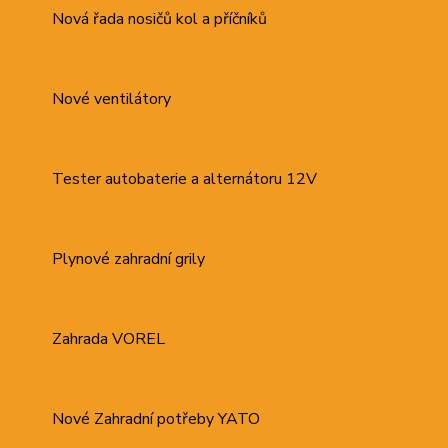
Nová řada nosičů kol a příčníků
Nové ventilátory
Tester autobaterie a alternátoru 12V
Plynové zahradní grily
Zahrada VOREL
Nové Zahradní potřeby YATO