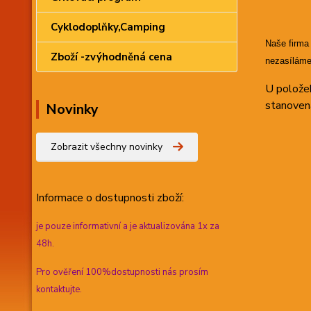
Cyklodoplňky,Camping
Naše firma
Zboží -zvýhodněná cena
nezasíláme
U položek
stanoven
Novinky
Zobrazit všechny novinky
Informace
o dostupnosti zboží:
je pouze informativní a je aktualizována 1x za
48h.
Pro ověření 100%dostupnosti nás prosím
kontaktujte.