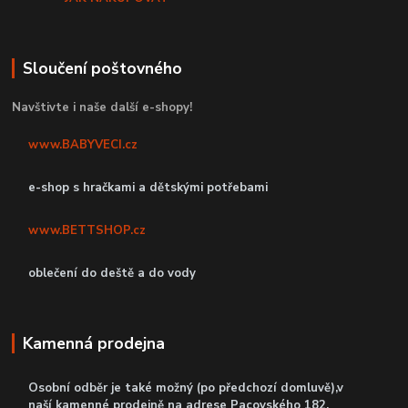
Sloučení poštovného
Navštivte i naše další e-shopy!
www.BABYVECI.cz
e-shop s hračkami a dětskými potřebami
www.BETTSHOP.cz
oblečení do deště a do vody
Kamenná prodejna
Osobní odběr je také možný (po předchozí domluvě),v
naší kamenné prodejně
na adrese Pacovského 182,