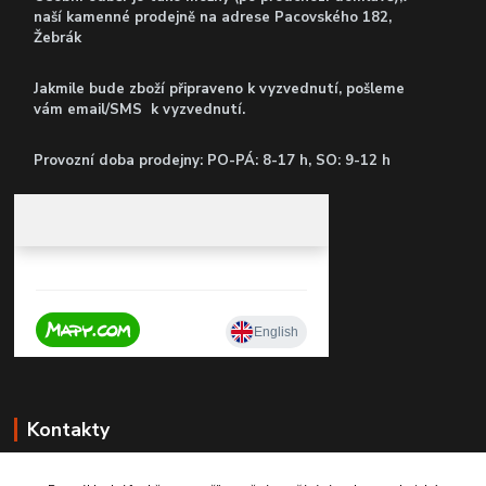
naší kamenné prodejně
na adrese Pacovského 182,
Žebrák
Jakmile bude zboží připraveno k vyzvednutí, pošleme
vám email/SMS k vyzvednutí.
P
rovozní doba prodejny: PO-PÁ: 8-17 h, SO: 9-12 h
Kontakty