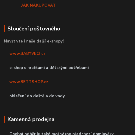
JAK NAKUPOVAT
Sloučení poštovného
Navštivte i naše další e-shopy!
www.BABYVECI.cz
e-shop s hračkami a dětskými potřebami
www.BETTSHOP.cz
oblečení do deště a do vody
Kamenná prodejna
Osobní odběr je také možný (po předchozí domluvě),v