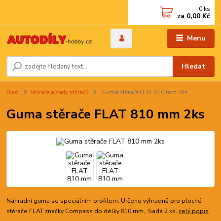
0
ks
za
0,00 Kč
Menu
Hledat
Úvod
Stěrače a sady stěračů
Guma stěrače FLAT 810 mm 2ks
Guma stěrače FLAT 810 mm 2ks
Náhradní guma se speciálním profilem. Určeno výhradně pro ploché
stěrače FLAT značky Compass do délky 810 mm,. Sada 2 ks.
celý popis