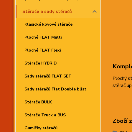
Stěrače a sady stěračů
Klasické kovové stěrače
Ploché FLAT Multi
Ploché FLAT Flexi
Stěrače HYBRID
Komple
Sady stěračů FLAT SET
Plochý st
stěrač up
Sady stěračů Flat Double blist
Stěrače BULK
Stěrače Truck a BUS
Zboží 
Gumičky stěračů