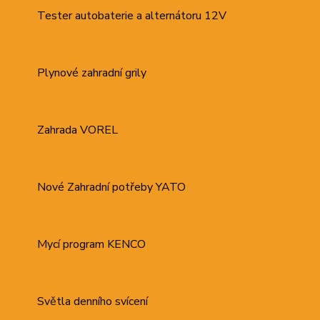
Tester autobaterie a alternátoru 12V
Plynové zahradní grily
Zahrada VOREL
Nové Zahradní potřeby YATO
Mycí program KENCO
Světla denního svícení