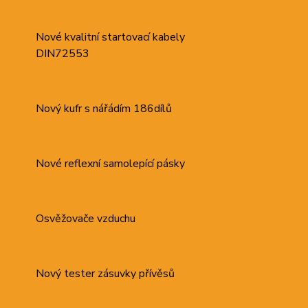
Nové kvalitní startovací kabely
DIN72553
Nový kufr s nářádím 186dílů
Nové reflexní samolepící pásky
Osvěžovače vzduchu
Nový tester zásuvky přívěsů