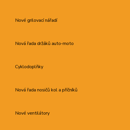
Nové grilovací nářadí
Nová řada držáků auto-moto
Cyklodoplňky
Nová řada nosičů kol a příčníků
Nové ventilátory