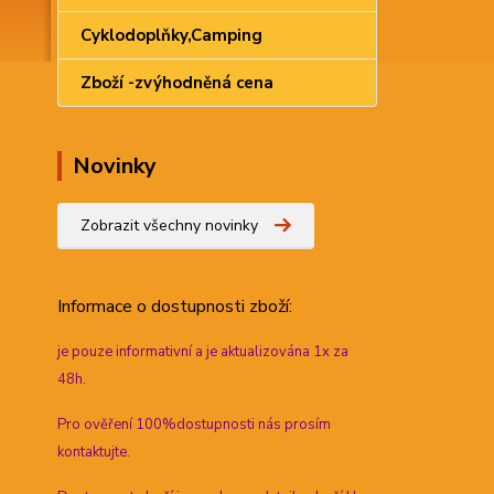
Cyklodoplňky,Camping
Zboží -zvýhodněná cena
Novinky
Zobrazit všechny novinky
Informace
o dostupnosti zboží:
je pouze informativní a je aktualizována 1x za
48h.
Pro ověření 100%dostupnosti nás prosím
kontaktujte.