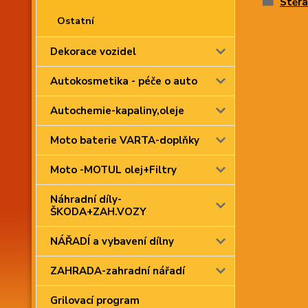
Stěra
Ostatní
Dekorace vozidel
Autokosmetika - péče o auto
Autochemie-kapaliny,oleje
Moto baterie VARTA-doplňky
Moto -MOTUL olej+Filtry
Náhradní díly-
ŠKODA+ZAH.VOZY
NÁŘADÍ a vybavení dílny
ZAHRADA-zahradní nářadí
Grilovací program