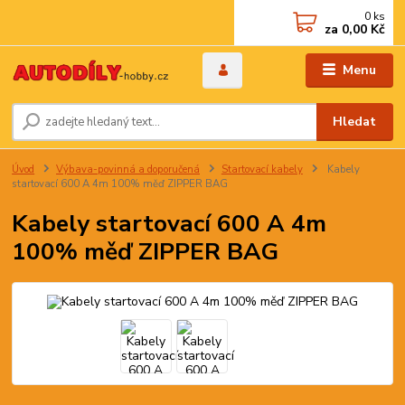
0
ks
za
0,00 Kč
Menu
Hledat
Úvod
Výbava-povinná a doporučená
Startovací kabely
Kabely
startovací 600 A 4m 100% měď ZIPPER BAG
Kabely startovací 600 A 4m
100% měď ZIPPER BAG