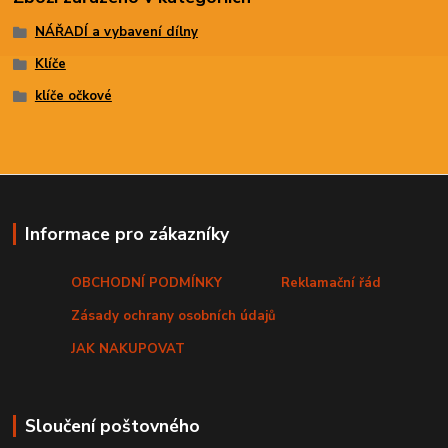
NÁŘADÍ a vybavení dílny
Klíče
klíče očkové
Informace pro zákazníky
OBCHODNÍ PODMÍNKY
Reklamační řád
Zásady ochrany osobních údajů
JAK NAKUPOVAT
Sloučení poštovného