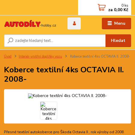
0
ks
za
0,00 Kč
Menu
Hledat
Úvod
Interiér-vnitřní doplňky vozu
Koberce textilní 4ks OCTAVIA II. 2008-
Koberce textilní 4ks OCTAVIA II.
2008-
Přesné textilní autokoberce pro Škoda Octavia II., rok výroby od 2008.