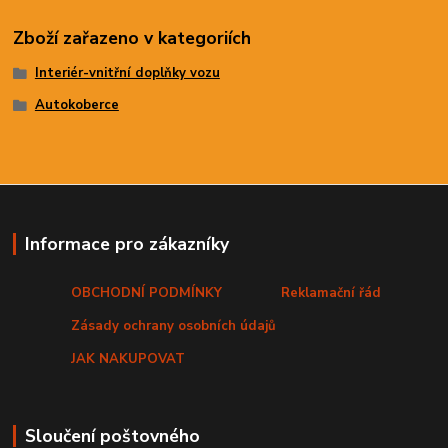
Zboží zařazeno v kategoriích
Interiér-vnitřní doplňky vozu
Autokoberce
Informace pro zákazníky
OBCHODNÍ PODMÍNKY
Reklamační řád
Zásady ochrany osobních údajů
JAK NAKUPOVAT
Sloučení poštovného