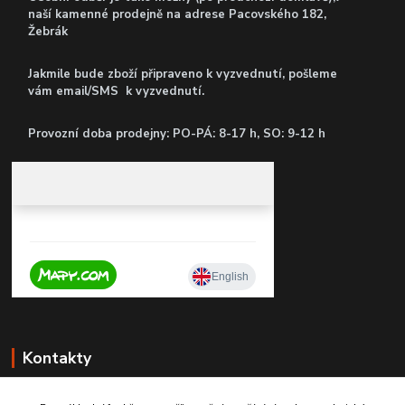
naší kamenné prodejně
na adrese Pacovského 182,
Žebrák
Jakmile bude zboží připraveno k vyzvednutí, pošleme
vám email/SMS k vyzvednutí.
P
rovozní doba prodejny: PO-PÁ: 8-17 h, SO: 9-12 h
Kontakty