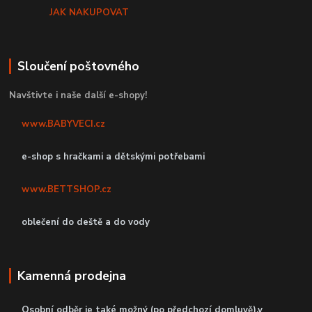
JAK NAKUPOVAT
Sloučení poštovného
Navštivte i naše další e-shopy!
www.BABYVECI.cz
e-shop s hračkami a dětskými potřebami
www.BETTSHOP.cz
oblečení do deště a do vody
Kamenná prodejna
Osobní odběr je také možný (po předchozí domluvě),v