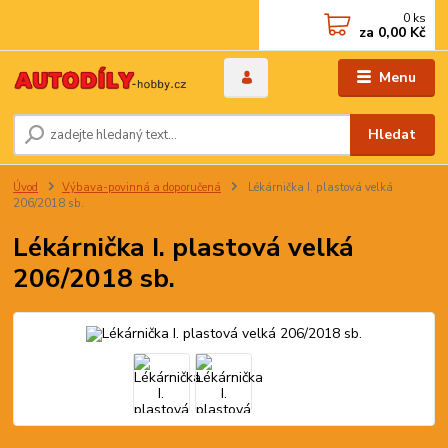
0
ks
za
0,00 Kč
Menu
Hledat
Úvod
Výbava-povinná a doporučená
Lékárnička I. plastová velká
206/2018 sb.
Lékárnička I. plastová velká
206/2018 sb.