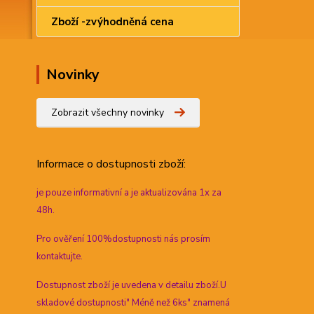
Zboží -zvýhodněná cena
Novinky
Zobrazit všechny novinky
Informace
o dostupnosti zboží:
je pouze informativní a je aktualizována 1x za
48h.
Pro ověření 100%dostupnosti nás prosím
kontaktujte.
Dostupnost zboží je uvedena v detailu zboží.U
skladové dostupnosti" Méně než 6ks" znamená