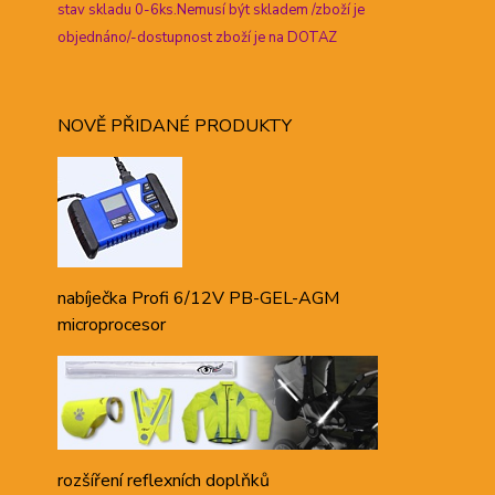
stav skladu 0-6ks.Nemusí být skladem /zboží je
objednáno/-dostupnost zboží je na DOTAZ
NOVĚ PŘIDANÉ PRODUKTY
nabíječka Profi 6/12V PB-GEL-AGM
microprocesor
rozšíření reflexních doplňků