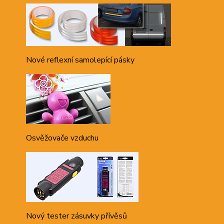
Nové reflexní samolepící pásky
Osvěžovače vzduchu
Nový tester zásuvky přívěsů