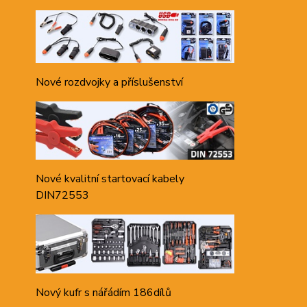
Nové rozdvojky a příslušenství
Nové kvalitní startovací kabely
DIN72553
Nový kufr s nářádím 186dílů