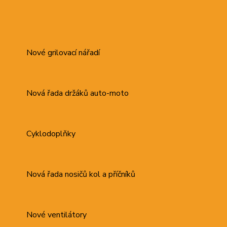
Nové grilovací nářadí
Nová řada držáků auto-moto
Cyklodoplňky
Nová řada nosičů kol a příčníků
Nové ventilátory