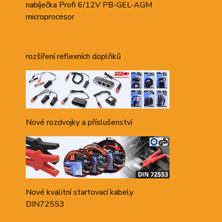
nabíječka Profi 6/12V PB-GEL-AGM
microprocesor
rozšíření reflexních doplňků
Nové rozdvojky a příslušenství
Nové kvalitní startovací kabely
DIN72553