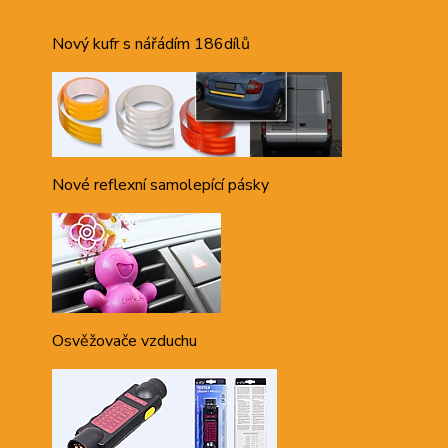
Nový kufr s nářádím 186dílů
Nové reflexní samolepící pásky
Osvěžovače vzduchu