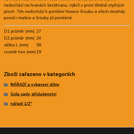
nedochází na hranách šestihranu, nýbrž v první třetině styčných
ploch. Tím nedochází k poničení hlavice šroubu a ořech mnohdy
povolí i matice a šrouby již poničené.
D1 průměr (mm)
27
D2 průměr (mm)
24
délka L (mm)
38
rozměr hex (mm)
19
Zboží zařazeno v kategoriích
NÁŘADÍ a vybavení dílny
Gola sady, příslušenství
nářadí 1/2"