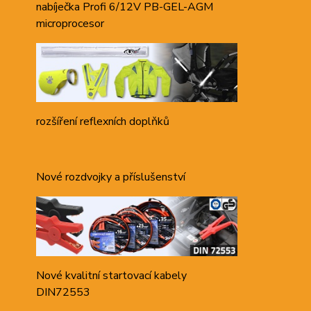
nabíječka Profi 6/12V PB-GEL-AGM
microprocesor
rozšíření reflexních doplňků
Nové rozdvojky a příslušenství
Nové kvalitní startovací kabely
DIN72553