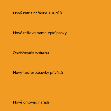
Nový kufr s nářádím 186dílů
Nové reflexní samolepící pásky
Osvěžovače vzduchu
Nový tester zásuvky přívěsů
Nové grilovací nářadí