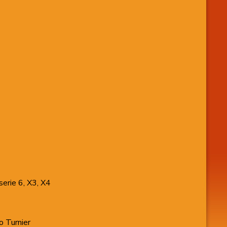
serie 6, X3, X4
o Turnier