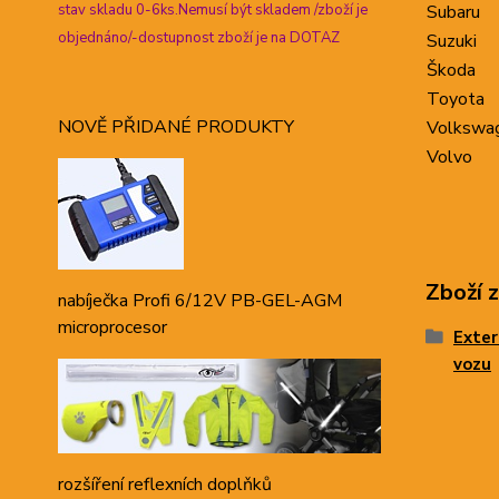
stav skladu 0-6ks.Nemusí být skladem /zboží je
Subaru
objednáno/-dostupnost zboží je na DOTAZ
Suzuki
Škoda
Toyota
NOVĚ PŘIDANÉ PRODUKTY
Volkswa
Volvo
Zboží 
nabíječka Profi 6/12V PB-GEL-AGM
microprocesor
Exter
vozu
rozšíření reflexních doplňků