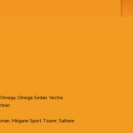
er, Omega, Omega Sedan, Vectra
rtner
isman, Mégane Sport Tourer, Safrane