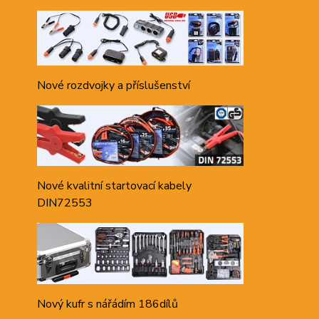
Nové rozdvojky a příslušenství
Nové kvalitní startovací kabely
DIN72553
Nový kufr s nářádím 186dílů