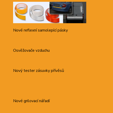
Nové reflexní samolepící pásky
Osvěžovače vzduchu
Nový tester zásuvky přívěsů
Nové grilovací nářadí