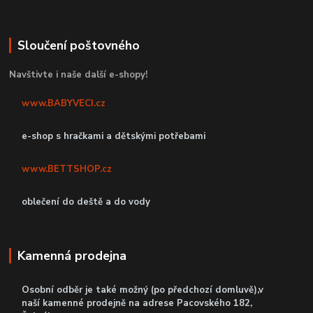
Sloučení poštovného
Navštivte i naše další e-shopy!
www.BABYVECI.cz
e-shop s hračkami a dětskými potřebami
www.BETTSHOP.cz
oblečení do deště a do vody
Kamenná prodejna
Osobní odběr je také možný (po předchozí domluvě),v
naší kamenné prodejně
na adrese Pacovského 182,