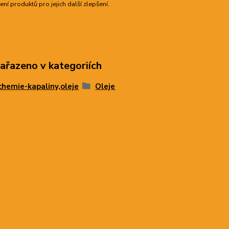
ní produktů pro jejich další zlepšení.
zařazeno v kategoriích
hemie-kapaliny,oleje
Oleje