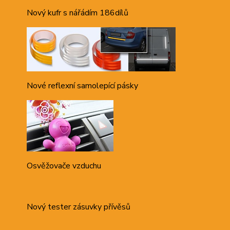
Nový kufr s nářádím 186dílů
Nové reflexní samolepící pásky
Osvěžovače vzduchu
Nový tester zásuvky přívěsů