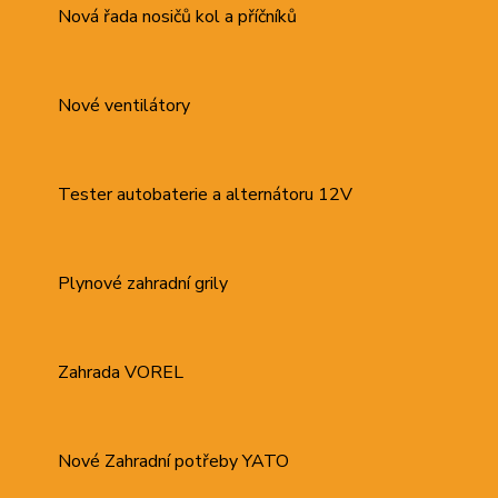
Nová řada nosičů kol a příčníků
Nové ventilátory
Tester autobaterie a alternátoru 12V
Plynové zahradní grily
Zahrada VOREL
Nové Zahradní potřeby YATO