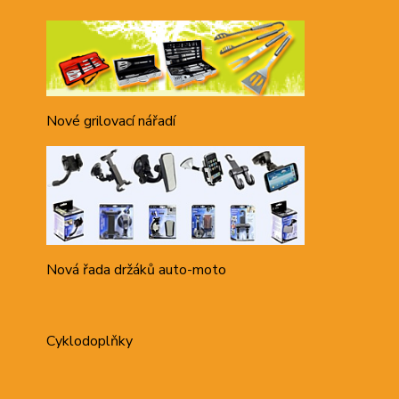
Nové grilovací nářadí
Nová řada držáků auto-moto
Cyklodoplňky