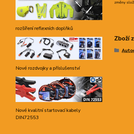
změny slože
rozšíření reflexních doplňků
Zboží 
Autoc
Nové rozdvojky a příslušenství
Nové kvalitní startovací kabely
DIN72553