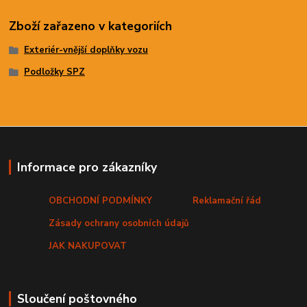
Zboží zařazeno v kategoriích
Exteriér-vnější doplňky vozu
Podložky SPZ
Informace pro zákazníky
OBCHODNÍ PODMÍNKY
Reklamační řád
Zásady ochrany osobních údajů
JAK NAKUPOVAT
Sloučení poštovného