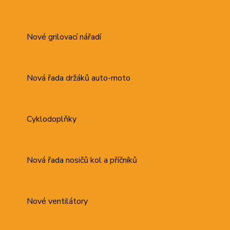
Nové grilovací nářadí
Nová řada držáků auto-moto
Cyklodoplňky
Nová řada nosičů kol a příčníků
Nové ventilátory