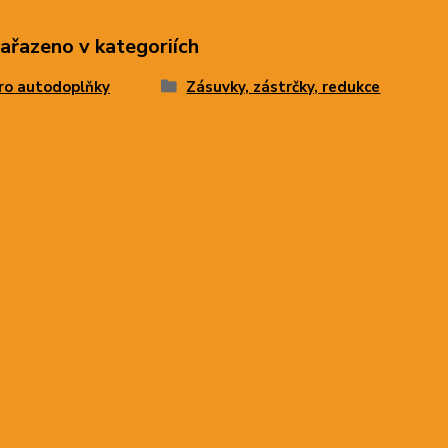
zařazeno v kategoriích
ro autodoplňky
Zásuvky, zástrčky, redukce