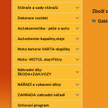
Stěrače a sady stěračů
Zboží 
Dekorace vozidel
Elekt
Autokosmetika - péče o auto
Autochemie-kapaliny,oleje
Moto baterie VARTA-doplňky
Moto -MOTUL olej+Filtry
Náhradní díly-
ŠKODA+ZAH.VOZY
NÁŘADÍ a vybavení dílny
ZAHRADA-zahradní nářadí
Grilovací program