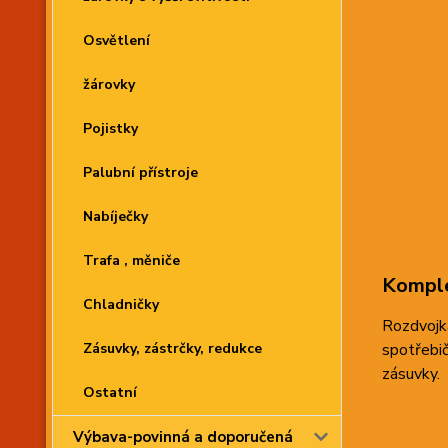
Osvětlení
žárovky
Pojistky
Palubní přístroje
Nabíječky
Trafa , měniče
Komple
Chladničky
Rozdvojk
Zásuvky, zástrčky, redukce
spotřebič
zásuvky.
Ostatní
Výbava-povinná a doporučená