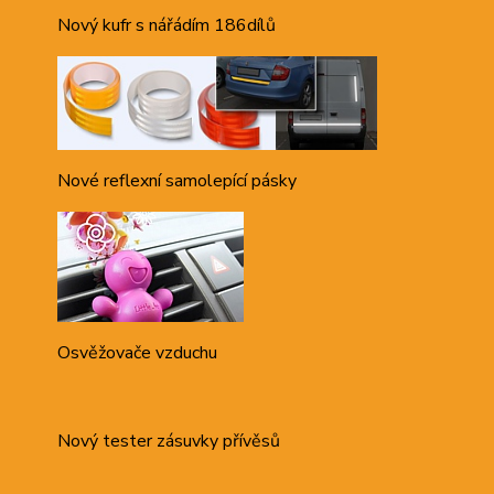
Nový kufr s nářádím 186dílů
Nové reflexní samolepící pásky
Osvěžovače vzduchu
Nový tester zásuvky přívěsů