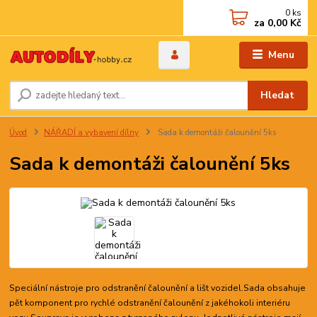
0
ks
za
0,00 Kč
Menu
Hledat
Úvod
NÁŘADÍ a vybavení dílny
Sada k demontáži čalounění 5ks
Sada k demontáži čalounění 5ks
Speciální nástroje pro odstranění čalounění a lišt vozidel.Sada obsahuje
pět komponent pro rychlé odstranění čalounění z jakéhokoli interiéru