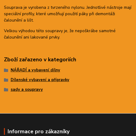
Souprava je vyrobena z tvrzeného nylonu. Jednotlivé nástroje mají
speciální profily, které umožňují použití páky při demontáži
čalounění a lišt.
Velkou výhodou této soupravy je, že nepoškrábe samotné
čalounění ani lakované prvky.
Zboží zařazeno v kategoriích
NÁŘADÍ a vybavení dílny
Dílenské vybavení a přípravky
sady a soupravy
Informace pro zákazníky