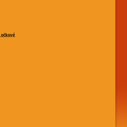
e očkové