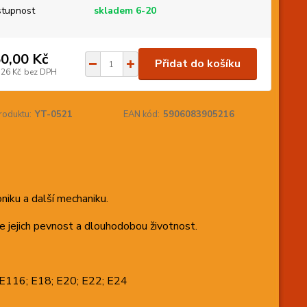
tupnost
skladem 6-20
0,00 Kč
Přidat do košíku
,26 Kč
bez DPH
roduktu:
YT-0521
EAN kód:
5906083905216
iku a další mechaniku.
e jejich pevnost a dlouhodobou životnost.
 E116; E18; E20; E22; E24