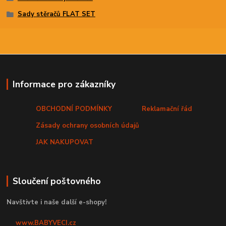
Sady stěračů FLAT SET
Informace pro zákazníky
OBCHODNÍ PODMÍNKY
Reklamační řád
Zásady ochrany osobních údajů
JAK NAKUPOVAT
Sloučení poštovného
Navštivte i naše další e-shopy!
www.BABYVECI.cz