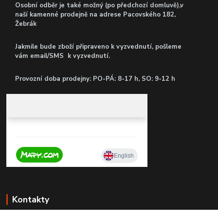
Osobní odběr je také možný (po předchozí domluvě),v
naší kamenné prodejně
na adrese Pacovského 182,
Žebrák
Jakmile bude zboží připraveno k vyzvednutí, pošleme
vám email/SMS k vyzvednutí.
P
rovozní doba prodejny: PO-PÁ: 8-17 h, SO: 9-12 h
Kontakty