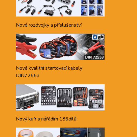
Nové rozdvojky a příslušenství
Nové kvalitní startovací kabely
DIN72553
Nový kufr s nářádím 186dílů