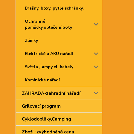
Brašny, boxy, pytle,schránky,
Ochranné
pomůcky,oblečení,boty
Zámky
Elektrické a AKU nářadí
Světla ,lampy,el. kabely
Kominické nářadí
ZAHRADA-zahradní nářadí
Grilovací program
Cyklodoplňky,Camping
Zboží -zvýhodněná cena