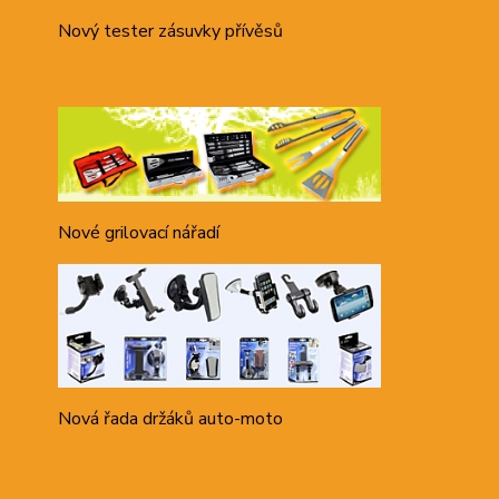
Nový tester zásuvky přívěsů
Nové grilovací nářadí
Nová řada držáků auto-moto