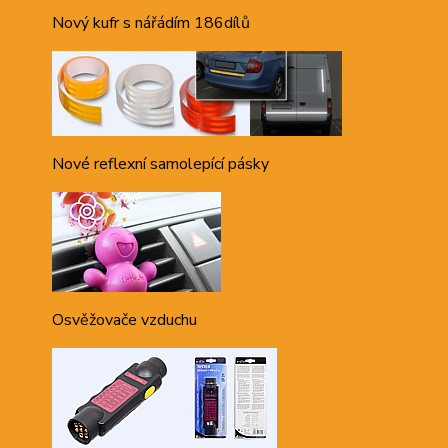
Nový kufr s nářádím 186dílů
Nové reflexní samolepící pásky
Osvěžovače vzduchu