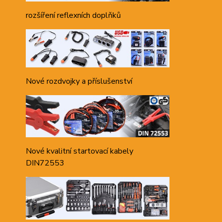
rozšíření reflexních doplňků
Nové rozdvojky a příslušenství
Nové kvalitní startovací kabely
DIN72553